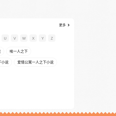
更多
U
V
W
X
Y
Z
说
唉一人之下
下小说
爱情公寓一人之下小说