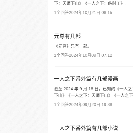
下：天师下山》《一人之下：临时工》。
1个回答
2024年10月21日 08:15
元尊有几部
《元尊》只有一部。
1个回答
2024年10月09日 07:12
一人之下番外篇有几部漫画
截至 2024 年 9 月 18 日，已知的《
下山》《一人之下：天师下山》《一人之下
1个回答
2024年09月20日 19:38
一人之下番外篇有几部小说