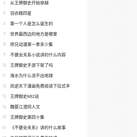
4
从王牌御史开始穿越
5
羽衣精四星
6
第一个人是怎么诞生的
7
世界最西边的地方是哪里
8
师兄动漫第一季多少集
9
不健全关系小说讲的什么内容
10
王牌御史手游下架了吗
11
海水为什么流不出地球
12
凤逆天下漫画免费阅读下拉式羊
13
王牌御史682话
14
魏婴江澄同人文
15
王牌御史第四十集
16
《不健全关系》讲的什么故事