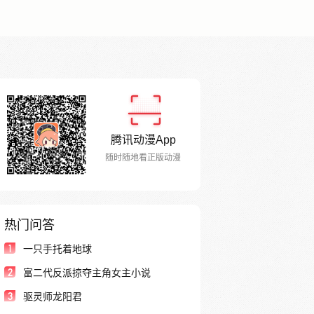
腾讯动漫App
随时随地看正版动漫
热门问答
1
一只手托着地球
2
富二代反派掠夺主角女主小说
3
驱灵师龙阳君