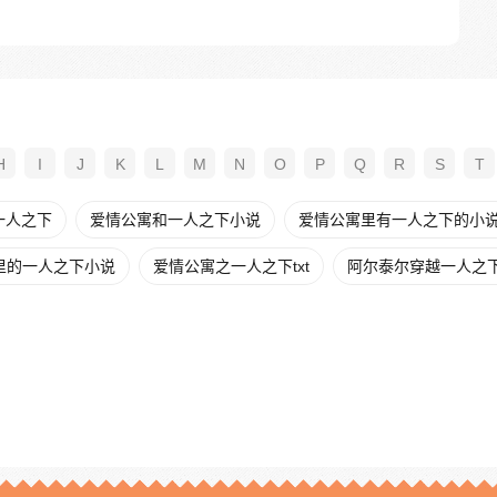
H
I
J
K
L
M
N
O
P
Q
R
S
T
一人之下
爱情公寓和一人之下小说
爱情公寓里有一人之下的小
里的一人之下小说
爱情公寓之一人之下txt
阿尔泰尔穿越一人之