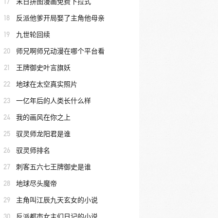
17
末日拼图漫画免费下拉式
18
反派他爹开局娶了主角他母亲
19
九世轮回续
20
师兄啊师兄动漫在哪个平台看
21
王牌御史叶言旗妖
22
地球在太空真实照片
23
一亿年后的人类长什么样
24
我的画风在你之上
25
驭灵师龙阳君是谁
26
驭灵师排名
27
刺客五六七王牌御史是谁
28
地球尽头魔帝
29
主角叫江辰九天玄女的小说
30
反派都市女主们日记的小说