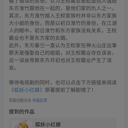
输了错误的思想，认为王权霸业是趁虚而入强迫
东方淮竹跟他在一起的，是他们家的仇人之一。
其次，东方淮竹嫁入王权家族时并非以东方家族
大小姐的身份，而是以初日淮竹的身份，在江湖
人的眼中，初日淮竹和东方家族没有关系，王权
霸业也不是东方家的女婿。
此外，东方秦兰一直认为王权家在神火山庄出事
那天是强娶自己的姐姐，对王权霸业存在误会，
这一误会导致东方月初也对王权霸业产生了误
会。
等待电视剧的同时，也可以点击下方链接来阅读
《狐妖小红娘》
原著提前了解剧情了！
答案问题点击
举报反馈
提到的作品
狐妖小红娘