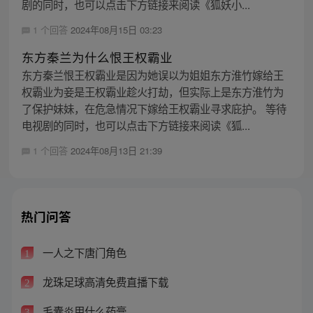
剧的同时，也可以点击下方链接来阅读《狐妖小...
1 个回答
2024年08月15日 03:23
东方秦兰为什么恨王权霸业
东方秦兰恨王权霸业是因为她误以为姐姐东方淮竹嫁给王
权霸业为妾是王权霸业趁火打劫，但实际上是东方淮竹为
了保护妹妹，在危急情况下嫁给王权霸业寻求庇护。 等待
电视剧的同时，也可以点击下方链接来阅读《狐...
1 个回答
2024年08月13日 21:39
热门问答
一人之下唐门角色
1
龙珠足球高清免费直播下载
2
毛囊炎用什么药膏
3