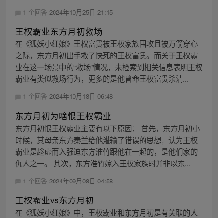
1 个回答
2024年10月25日 21:15
王权霸业东方月初救场
在《狐妖小红娘》王权富贵被王权家族围攻且被万箭穿心
之际，东方月初出手救了快死的王权富贵。而关于王权霸
业在这一场景中的“救场”情况，未检索到相关信息表明王权
霸业有类似救场行为，更多的是他曾命王权富贵杀清...
1 个回答
2024年10月18日 06:48
东方月初为啥恨王权霸业
东方月初恨王权霸业主要有以下原因： 首先，东方月初小
时候，其母亲东方秦兰给他灌输了错误的思想，认为王权
霸业是趁虚而入强迫东方淮竹跟他在一起的，是他们家的
仇人之一。 其次，东方淮竹嫁入王权家族时并非以东...
1 个回答
2024年09月08日 04:58
王权霸业vs东方月初
在《狐妖小红娘》中，王权霸业和东方月初是有关联的人