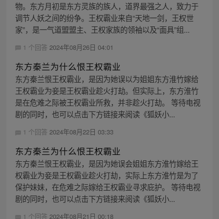
物。东方月初是东方灵族的族人，道界最强之人，致力于
调节人妖之间的纷争。王权霸业来自“天地一剑，王权世
家”，是一气道盟盟主、王权家族的领袖以及“面具”组...
1 个回答
2024年08月26日 04:01
东方秦兰为什么恨王权霸业
东方秦兰恨王权霸业，是因为她误以为姐姐东方淮竹嫁给
王权霸业为妾是王权霸业趁火打劫。但实际上，东方淮竹
是在危难之际被王权霸业所救，并非趁火打劫。 等待电视
剧的同时，也可以点击下方链接来阅读《狐妖小...
1 个回答
2024年08月22日 03:33
东方秦兰为什么恨王权霸业
东方秦兰恨王权霸业，是因为她误会姐姐东方淮竹嫁给王
权霸业为妾是王权霸业趁火打劫，实际上东方淮竹是为了
保护妹妹，在危难之际嫁给王权霸业寻求庇护。 等待电视
剧的同时，也可以点击下方链接来阅读《狐妖小...
1 个回答
2024年08月21日 00:18