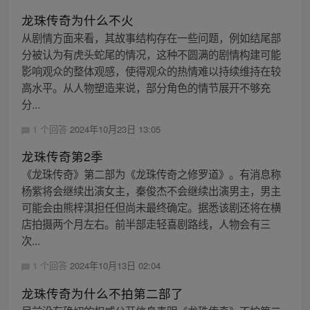
龙珠传奇为什么不火
从剧情方面来看，其故事结构存在一些问题，例如结尾部
分被认为有虎头蛇尾的情况，这种不圆满的剧情构建可能
影响观众的整体观感，使得观众的热情难以持续维持在较
高水平。从人物塑造来说，部分角色的情节展开不够充
分...
1 个回答
2024年10月23日 13:05
龙珠传奇第2季
《龙珠传奇》第二部为《龙珠传奇之修罗道》。有消息称
杨紫将会继续出演女主，秦俊杰不会继续出演男主，男主
可能会由熊梓淇担任但尚未最终确定。据悉该剧还将在横
店拍摄两个月左右。前半部走轻喜剧路线，人物会有三
次...
1 个回答
2024年10月13日 02:04
龙珠传奇为什么不拍第二部了