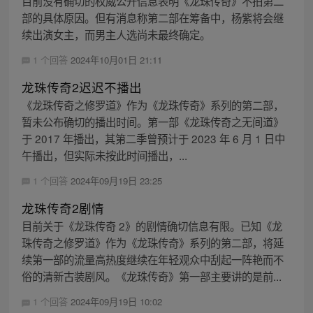
目前没有确切的权威公开信息表明《龙珠传奇》不拍第二
部的具体原因。但有消息称第二部在筹备中，杨紫将会继
续出演女主，而男主人选尚未最终确定。
1 个回答
2024年10月01日 21:11
龙珠传奇2迟迟不播出
《龙珠传奇之修罗道》作为《龙珠传奇》系列的第二部，
暂未公布确切的播出时间。第一部《龙珠传奇之无间道》
于 2017 年播出，其第二季曾预计于 2023 年 6 月 1 日中
午播出，但实际未按此时间播出，...
1 个回答
2024年09月19日 23:25
龙珠传奇2剧情
目前关于《龙珠传奇 2》的剧情确切信息有限。已知《龙
珠传奇之修罗道》作为《龙珠传奇》系列的第二部，将延
续第一部的流量高热度继续在年轻观众中刮起一阵艳而不
俗的清新古装剧风。《龙珠传奇》第一部主要讲的是前...
1 个回答
2024年09月19日 10:02