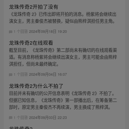
龙珠传奇2开拍了没有
《龙珠传奇 2》已传出即将开拍的消息。杨紫将会继续出
演女主，男主秦俊杰被替换，疑似由熊梓淇担任男主角。
1 个回答
2024年09月18日 19:20
龙珠传奇2在线观看
截至目前，《龙珠传奇》第二部尚未有确切的在线观看渠
道。有消息称杨紫将会继续出演女主，男主可能会由熊梓
淇担任，但尚未最终确定。
1 个回答
2024年09月04日 16:07
龙珠传奇2为什么不拍了
目前并未有确切的公开信息表明《龙珠传奇 2》不拍了。
但据已知信息，《龙珠传奇》第一部播出后，在筹备第二
部时，原定男主秦俊杰不再续演，男主换成了熊梓淇。
1 个回答
2024年09月03日 22:23
龙珠传奇2