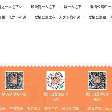
之一人之下txt
暗法则一人之下
唉一人之下
爱情公寓和一
穿越一人之下小说
爱情公寓里有一人之下的小说
爱情公寓和一
腾讯动漫客户端
腾讯动漫微信小
腾讯动漫手Q小
程序
程序
帮助
官方微博
服务协议
商务合作
侵权反馈指引
联系方式：
ac_