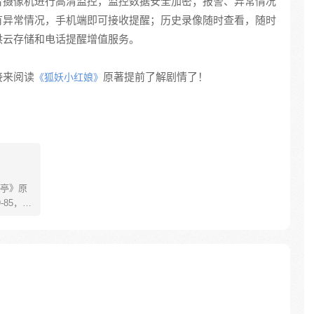
合摄像机进行高清监控，监控数据安全加密；报警、异常情况
有异常情况，手机端即可接收提醒；历史录像随时查看，随时
供云存储和电话提醒增值服务。
接来阅读
原著提前了解剧情了！
《狐妖小红娘》
亭》原
85，淮
糊萝莉小狐
生死
四更