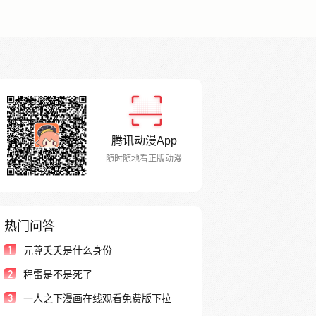
腾讯动漫App
随时随地看正版动漫
热门问答
1
元尊夭夭是什么身份
2
程雷是不是死了
3
一人之下漫画在线观看免费版下拉