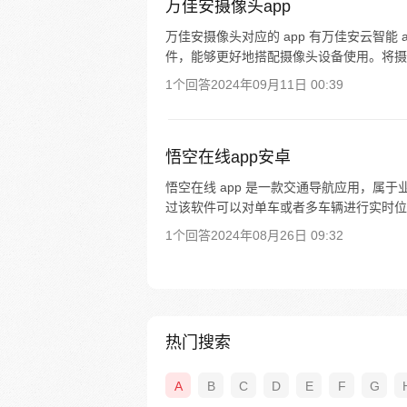
万佳安摄像头app
万佳安摄像头对应的 app 有万佳安云智能 
件，能够更好地搭配摄像头设备使用。将摄像
1个回答
2024年09月11日 00:39
悟空在线app安卓
悟空在线 app 是一款交通导航应用，属于业
过该软件可以对单车或者多车辆进行实时位
1个回答
2024年08月26日 09:32
热门搜索
A
B
C
D
E
F
G