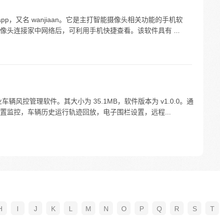
app，又名 wanjiaan。它是主打智能摄像头相关功能的手机软
头连接家中网络后，可利用手机快捷查看。该软件具有 ...
车辆风控管理软件。其大小为 35.1MB，软件版本为 v1.0.0。通
置监控，车辆历史运行轨迹回放，电子围栏设置，远程...
H
I
J
K
L
M
N
O
P
Q
R
S
T