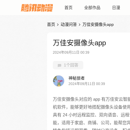
首页
全部作品
日漫
首页
动漫问答
万佳安摄像头app


万佳安摄像头app
2024年09月11日 00:39
1个回答
神秘旅者
2024年09月11日 00:39
万佳安摄像头对应的 app 有万佳安云智能
机软件，能够更好地搭配摄像头设备使
具有 24 小时远程监控、双向语音、
能，适用于家庭、商铺、公司，能帮您