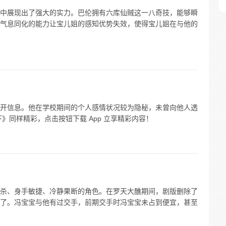
中展现出了强大的实力。巴伦拥有六库仙贼这一八奇技，能够瞬
气息同化的能力让宝儿姐的感知优势失效，使得宝儿姐在与他的
开信息。他在学校期间的个人感情状况较为隐秘，未曾向他人透
》同样精彩，点击按钮下载 App 立享精彩内容！
杀、身手敏捷、冷静果断的角色。在罗天大醮期间，剧版删除了
了。冯宝宝与他有过交手，前期交手时冯宝宝未占到便宜，甚至