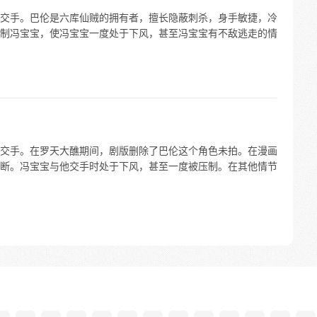
交手。巴伦是六库仙贼的拥有者，擅长隐蔽刺杀，身手敏捷，冷
制冯宝宝，使冯宝宝一度处于下风，甚至冯宝宝有不敌逃走的情
交手。在罗天大醮期间，剧版删除了巴伦这个角色未拍。在漫画
断。冯宝宝与他交手时处于下风，甚至一度被压制。在其他情节