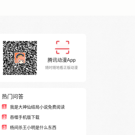
腾讯动漫App
随时随地看正版动漫
热门问答
1
我是大神仙结局小说免费阅读
2
吞噬手机版下载
3
杨间杀王小明是什么东西