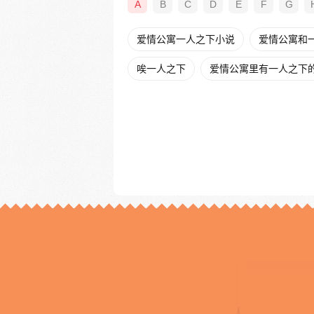
A
B
C
D
E
F
G
爱情公寓一人之下小说
爱情公寓和
唉一人之下
爱情公寓里有一人之下