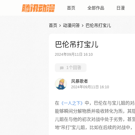
首页
全部作品
日漫
首页
动漫问答
巴伦吊打宝儿


巴伦吊打宝儿
2024年09月11日 16:10
1个回答
风暴歌者
2024年09月11日 16:10
在
中，巴伦在与宝儿姐的对
《一人之下》
能够瞬间分解物质并吸收转化为炁，其
儿姐在与他的初次对战中处于劣势，甚
地“吊打”宝儿姐，比如在后续的对战中