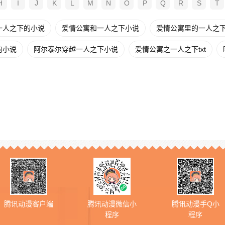
H
I
J
K
L
M
N
O
P
Q
R
S
T
一人之下的小说
爱情公寓和一人之下小说
爱情公寓里的一人之
的小说
阿尔泰尔穿越一人之下小说
爱情公寓之一人之下txt
腾讯动漫客户端
腾讯动漫微信小
腾讯动漫手Q小
程序
程序