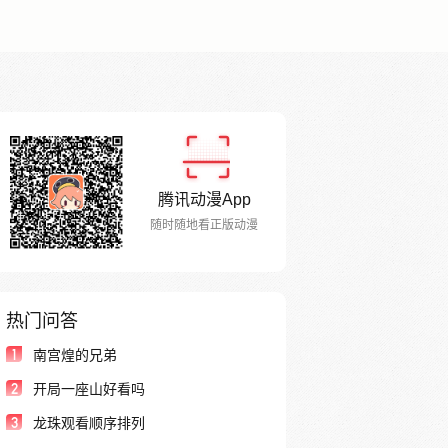
腾讯动漫App
随时随地看正版动漫
热门问答
1
南宫煌的兄弟
2
开局一座山好看吗
3
龙珠观看顺序排列