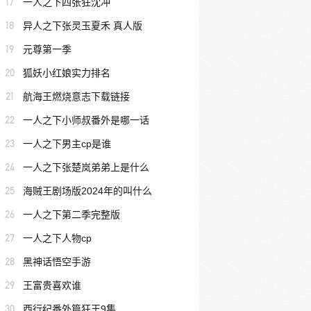
17
一人之下四张狂沈冲
18
异人之下张灵玉夏禾 真人版
19
元尊第一季
20
狐妖小红娘实力排名
21
航海王燃烧意志下载链接
22
一人之下小师叔番外是哪一话
23
一人之下男主cp是谁
24
一人之下张楚岚弟弟上是什么
25
海贼王剧场版2024年的叫什么
26
一人之下第二季完整版
27
一人之下人物cp
28
黑神话悟空手游
29
王富贵喜欢谁
30
西行纪番外篇狂王9集