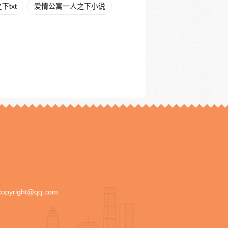
txt
爱情公寓一人之下小说
copyright@qq.com