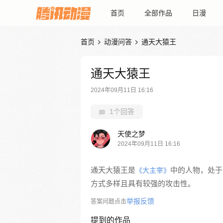
首页
全部作品
日漫
首页
动漫问答
通天大猿王


通天大猿王
2024年09月11日 16:16
1个回答
天使之梦
2024年09月11日 16:16
通天大猿王是
中的人物，处于
《大主宰》
方式多样且具有较强的攻击性。
举报反馈
答案问题点击
提到的作品