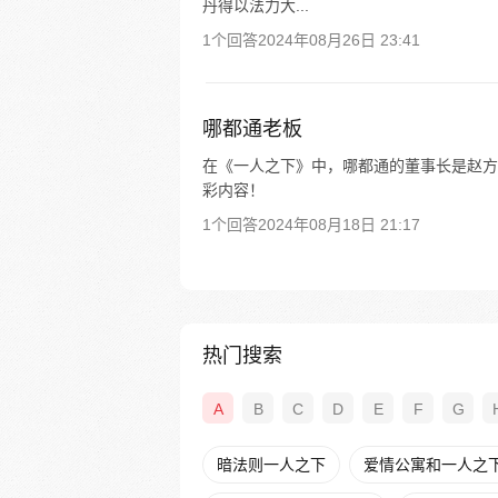
丹得以法力大...
1个回答
2024年08月26日 23:41
哪都通老板
在《一人之下》中，哪都通的董事长是赵方旭
彩内容！
1个回答
2024年08月18日 21:17
热门搜索
A
B
C
D
E
F
G
暗法则一人之下
爱情公寓和一人之