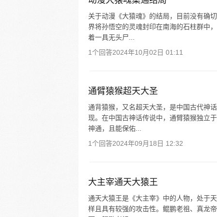
动漫大猿魂集通结局
关于动漫《大猿魂》的结局，目前没有确切
界将孙悟空的灵魂封印在南海的石柱群中，
着一具无头尸...
1个回答
2024年10月02日 01:11
通臂猿猴超天大圣
通背猿猴，又名超天大圣，是中国古代神话
现。在中国古神话传说中，通臂猿猴独立于
神通，且能保佑...
1个回答
2024年09月18日 12:32
大主宰通天大猿王
通天大猿王是《大主宰》中的人物，处于天
样且具有较强的攻击性。鲲鹏老祖、真龙帝