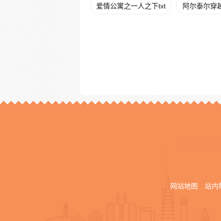
爱情公寓之一人之下txt
阿尔泰尔穿
网站地图
站内