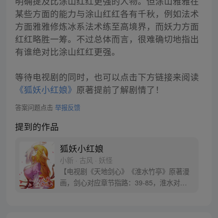
明确提及比涂山红红更强的人物。但涂山雅雅在
某些方面的能力与涂山红红各有千秋，例如法术
方面雅雅修炼冰系法术练至高境界，而妖力方面
红红略胜一筹。不过总体而言，很难确切地指出
有谁绝对比涂山红红更强。
等待电视剧的同时，也可以点击下方链接来阅读
《狐妖小红娘》
原著提前了解剧情了！
答案问题点击
举报反馈
提到的作品
狐妖小红娘
小新 · 古风 · 妖怪
【电视剧《天地剑心》《淮水竹亭》原著漫
画，剑心对应章节指路：39-85，淮水对应
章节指路272-301】 迷糊萝莉小狐妖，正太
道士没节操。自古人妖生死恋，千载孽缘一
线牵。（每周周四更新。）