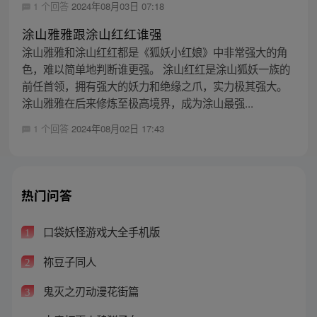
1 个回答
2024年08月03日 07:18
涂山雅雅跟涂山红红谁强
涂山雅雅和涂山红红都是《狐妖小红娘》中非常强大的角
色，难以简单地判断谁更强。 涂山红红是涂山狐妖一族的
前任首领，拥有强大的妖力和绝缘之爪，实力极其强大。
涂山雅雅在后来修炼至极高境界，成为涂山最强...
1 个回答
2024年08月02日 17:43
热门问答
口袋妖怪游戏大全手机版
1
祢豆子同人
2
鬼灭之刃动漫花街篇
3