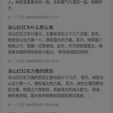
人。她有温柔善良的一面，也有霸气冷漠的一面。她胸怀
大...
1 个回答
2024年09月22日 17:17
涂山红红为什么那么强
涂山红红之所以强大，主要体现在以下几个方面：首先，
她是涂山法力第一人，拥有强大的力量。其次，她掌握了
绝缘之爪、驱魔一式等绝技。此外，作为原妖盟盟主，她
具备卓越的领导和战斗能力。 等待电视剧的同时...
1 个回答
2024年09月19日 14:12
涂山红红实力强的原因
涂山红红实力强的原因主要包括以下几点： 首先，她是涂
山法力第一人，拥有强大的力量。 其次，她的主要招数包
括力量、绝缘之爪等绝技，具备强大的战斗能力。 再者，
她性格坚韧，面对各种艰难险阻都能勇往直前。 ...
1 个回答
2024年09月11日 09:26