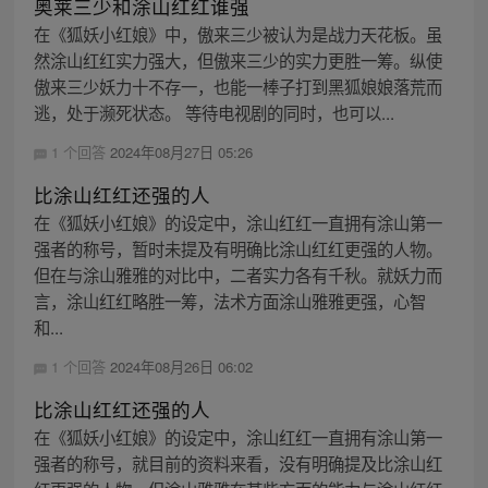
奥莱三少和涂山红红谁强
在《狐妖小红娘》中，傲来三少被认为是战力天花板。虽
然涂山红红实力强大，但傲来三少的实力更胜一筹。纵使
傲来三少妖力十不存一，也能一棒子打到黑狐娘娘落荒而
逃，处于濒死状态。 等待电视剧的同时，也可以...
1 个回答
2024年08月27日 05:26
比涂山红红还强的人
在《狐妖小红娘》的设定中，涂山红红一直拥有涂山第一
强者的称号，暂时未提及有明确比涂山红红更强的人物。
但在与涂山雅雅的对比中，二者实力各有千秋。就妖力而
言，涂山红红略胜一筹，法术方面涂山雅雅更强，心智
和...
1 个回答
2024年08月26日 06:02
比涂山红红还强的人
在《狐妖小红娘》的设定中，涂山红红一直拥有涂山第一
强者的称号，就目前的资料来看，没有明确提及比涂山红