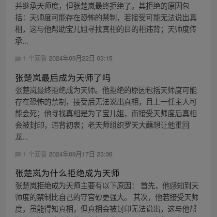
并继承天师度，但张楚岚最终拒绝了。其拒绝的原因包
括：天师度可能存在恐怖的禁制，若接受可能无法说出真
相，这与他帮助宝儿姐寻找真相的目的相违背；天师度传
承...
1 个回答
2024年09月22日 03:15
张楚岚最后成为天师了吗
张楚岚最终拒绝成为天师。他拒绝的原因包括天师度可能
存在恐怖的禁制，接受后无法说出真相，且上一任主人可
能会死；他寻找真相是为了宝儿姐，而接受天师度后真相
会被封印，违背初衷；老天师组织罗天大蘸想让他重回
龙...
1 个回答
2024年09月17日 23:36
张楚岚为什么拒绝成为天师
张楚岚拒绝成为天师主要有以下原因： 首先，他感知到天
师度的禁制比自己的守宫砂更强大。 其次，他若接受天师
度，虽能得知真相，但真相会被封印无法说出，这与他帮