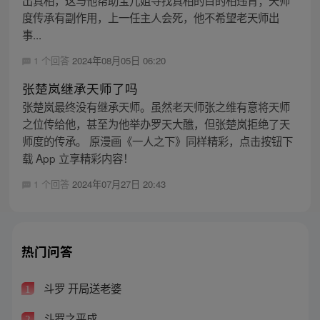
度传承有副作用，上一任主人会死，他不希望老天师出
事...
1 个回答
2024年08月05日 06:20
张楚岚继承天师了吗
张楚岚最终没有继承天师。虽然老天师张之维有意将天师
之位传给他，甚至为他举办罗天大醮，但张楚岚拒绝了天
师度的传承。 原漫画《一人之下》同样精彩，点击按钮下
载 App 立享精彩内容！
1 个回答
2024年07月27日 20:43
热门问答
斗罗 开局送老婆
1
斗罗之平成
2