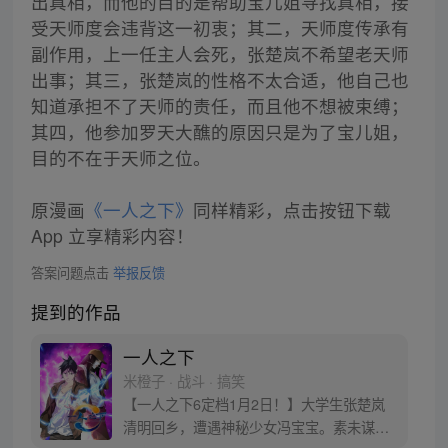
出真相，而他的目的是帮助宝儿姐寻找真相，接
受天师度会违背这一初衷；其二，天师度传承有
副作用，上一任主人会死，张楚岚不希望老天师
出事；其三，张楚岚的性格不太合适，他自己也
知道承担不了天师的责任，而且他不想被束缚；
其四，他参加罗天大醮的原因只是为了宝儿姐，
目的不在于天师之位。
原漫画
《一人之下》
同样精彩，点击按钮下载
App 立享精彩内容！
答案问题点击
举报反馈
提到的作品
一人之下
米橙子 · 战斗 · 搞笑
【一人之下6定档1月2日！】大学生张楚岚
清明回乡，遭遇神秘少女冯宝宝。素未谋面