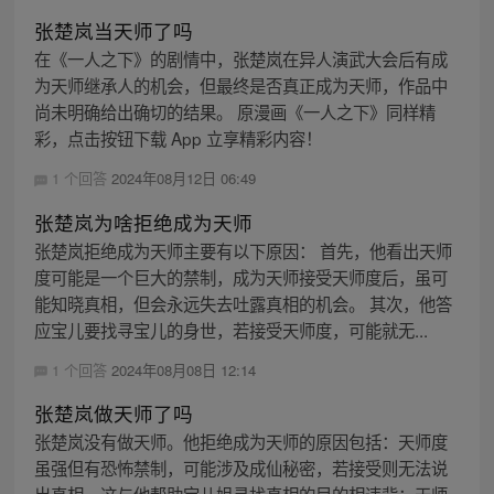
张楚岚当天师了吗
在《一人之下》的剧情中，张楚岚在异人演武大会后有成
为天师继承人的机会，但最终是否真正成为天师，作品中
尚未明确给出确切的结果。 原漫画《一人之下》同样精
彩，点击按钮下载 App 立享精彩内容！
1 个回答
2024年08月12日 06:49
张楚岚为啥拒绝成为天师
张楚岚拒绝成为天师主要有以下原因： 首先，他看出天师
度可能是一个巨大的禁制，成为天师接受天师度后，虽可
能知晓真相，但会永远失去吐露真相的机会。 其次，他答
应宝儿要找寻宝儿的身世，若接受天师度，可能就无...
1 个回答
2024年08月08日 12:14
张楚岚做天师了吗
张楚岚没有做天师。他拒绝成为天师的原因包括：天师度
虽强但有恐怖禁制，可能涉及成仙秘密，若接受则无法说
出真相，这与他帮助宝儿姐寻找真相的目的相违背；天师