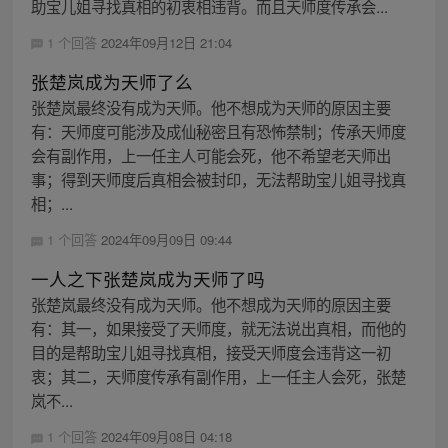
助宝儿姐寻找真相的初衷相违背。而且天师度传承会...
1 个回答
2024年09月12日 21:04
张楚岚成为天师了么
张楚岚最终没有成为天师。他不想成为天师的原因主要
有：天师度可能涉及成仙秘密且有恐怖禁制；传承天师度
会有副作用，上一任主人可能会死，他不希望老天师出
事；得到天师度后真相会被封印，无法帮助宝儿姐寻找真
相；...
1 个回答
2024年09月09日 09:44
一人之下张楚岚成为天师了吗
张楚岚最终没有成为天师。他不想成为天师的原因主要
有：其一，如果接受了天师度，就无法说出真相，而他的
目的是帮助宝儿姐寻找真相，接受天师度会违背这一初
衷；其二，天师度传承有副作用，上一任主人会死，张楚
岚不...
1 个回答
2024年09月08日 04:18