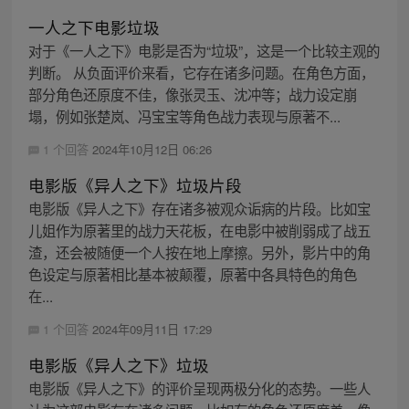
一人之下电影垃圾
对于《一人之下》电影是否为“垃圾”，这是一个比较主观的
判断。 从负面评价来看，它存在诸多问题。在角色方面，
部分角色还原度不佳，像张灵玉、沈冲等；战力设定崩
塌，例如张楚岚、冯宝宝等角色战力表现与原著不...
1 个回答
2024年10月12日 06:26
电影版《异人之下》垃圾片段
电影版《异人之下》存在诸多被观众诟病的片段。比如宝
儿姐作为原著里的战力天花板，在电影中被削弱成了战五
渣，还会被随便一个人按在地上摩擦。另外，影片中的角
色设定与原著相比基本被颠覆，原著中各具特色的角色
在...
1 个回答
2024年09月11日 17:29
电影版《异人之下》垃圾
电影版《异人之下》的评价呈现两极分化的态势。一些人