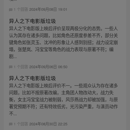
1 个回答
2024年09月08日 19:01
异人之下电影版垃圾
异人之下电影版上映后评价呈现两极分化的态势。一些人
认为其存在诸多问题，比如角色还原度参差不齐，部分关
键角色如张灵玉、沈冲的形象让人感到别扭；战力设定崩
塌，张楚岚、冯宝宝等角色的战力表现与原著不符；编
剧...
1 个回答
2024年09月06日 06:50
异人之下电影版垃圾
异人之下电影版上映后评价不一。一些观众认为存在诸多
问题，比如不按原著改编，主角团人物改动大，战力失
衡，女主冯宝宝战力被削弱，风莎燕战力却被加强，与原
著党预期不符；还有特效低劣，光污染严重，与演员动作
不...
1 个回答
2024年08月30日 22:25