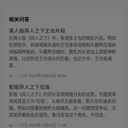
相关问答
真人版异人之下王也片段
在真人版《异人之下》中，有诸多王也的精彩片段。例如
在预告中，有侯明昊饰演的王也身穿道袍和头戴鸭舌帽休
闲服两种装扮，头戴鸭舌帽时，散乱的头发加上其眼神和
表情，比较符合王也道长的形象。在正片中，王也和诸
葛...
1 个回答
2024年10月29日 08:04
影版异人之下垃圾
影版《异人之下》的评价呈现两极分化的态势，不能简单
地将其定义为“垃圾”。 从差评方面来看，影片存在诸多问
题。例如对原著剧情的大幅魔改，这一问题饱受争议，尤
其是原著粉反应强烈。像冯宝宝这个角色，不仅选...
1 个回答
2024年10月23日 11:38