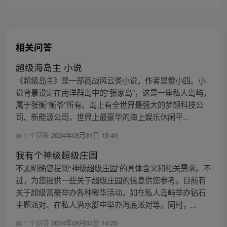
相关问答
超级海岛主 小说
《超级岛主》是一部商战风云类小说，作者是傻小四。小
说背景设定在南洋群岛中的“张家岛”，这是一座私人岛屿，
属于张衡“衡爷”所有。岛上有全世界最强大的梦想科技公
司、新能源公司，世界上最豪华的海上娱乐休闲平...
1 个回答
2024年08月31日 13:49
我有个神级超级庄园
不太明确您提到“神级超级庄园”的具体含义和相关需求。不
过，为您提供一些关于超级庄园的信息供您参考。目前有
关于超级富豪举办各种奢华活动，如在私人岛屿举办钻石
主题派对、在私人潜水艇中举办海底派对等。同时，...
1 个回答
2024年09月03日 14:25