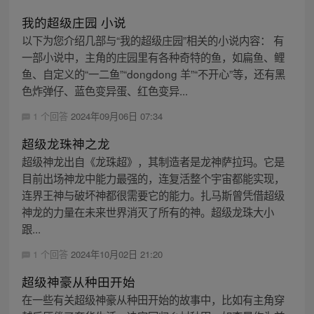
我的超级庄园 小说
以下为您介绍几部与“我的超级庄园”相关的小说内容： 有
一部小说中，主角的庄园里有各种奇特的鱼，如扁鱼、鲤
鱼、自定义的“一二鱼”“dongdong 羊”“不开心”等，还有黑
色炸弹仔、蓝色变异蛋、红色变异...
1 个回答
2024年09月06日 07:34
超级龙珠神之龙
超级神龙出自《龙珠超》，其制造者是龙神萨拉玛。它是
目前出场神龙中能力最强的，连复活整个宇宙都能实现，
连界王神与破坏神都很需要它的能力。扎马斯曾凭借超级
神龙的力量在未来世界消灭了所有的神。超级龙珠大小
跟...
1 个回答
2024年10月02日 21:20
超级神豪从种田开始
在一些有关超级神豪从种田开始的故事中，比如有主角穿