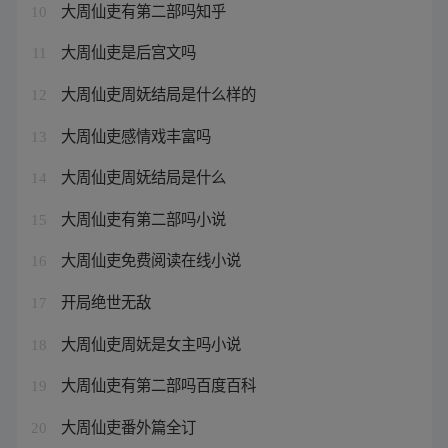
大周仙吏有第二部吗知乎
10
大周仙吏是后宫文吗
11
大周仙吏周妩结局是什么样的
12
大周仙吏感情戏丰富吗
13
大周仙吏周妩结局是什么
14
大周仙吏有第二部吗小说
15
大周仙吏免费阅读在线小说
16
开局绝世无敌
17
大周仙吏周妩是女主吗小说
18
大周仙吏有第二部吗百度百科
19
大周仙吏番外篇全订
20