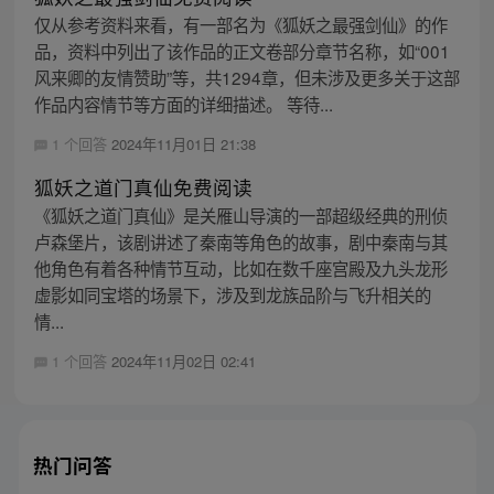
仅从参考资料来看，有一部名为《狐妖之最强剑仙》的作
品，资料中列出了该作品的正文卷部分章节名称，如“001
风来卿的友情赞助”等，共1294章，但未涉及更多关于这部
作品内容情节等方面的详细描述。 等待...
1 个回答
2024年11月01日 21:38
狐妖之道门真仙免费阅读
《狐妖之道门真仙》是关雁山导演的一部超级经典的刑侦
卢森堡片，该剧讲述了秦南等角色的故事，剧中秦南与其
他角色有着各种情节互动，比如在数千座宫殿及九头龙形
虚影如同宝塔的场景下，涉及到龙族品阶与飞升相关的
情...
1 个回答
2024年11月02日 02:41
热门问答