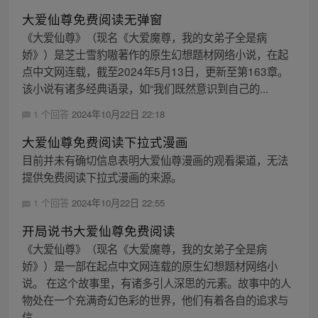
大爱仙尊免费阅读无弹窗
《大爱仙尊》（现名《大爱魔尊，我的女弟子全是病
娇》）是芝士雪豹嗷著作的原生幻想题材网络小说，在起
点中文网连载，截至2024年5月13日，更新至第163章。
该小说有诸多经典语录，如“我们既然意识到自己的...
1 个回答
2024年10月22日 22:18
大爱仙尊免费阅读下拉式漫画
目前并未有确切信息表明大爱仙尊漫画的观看渠道，无法
提供免费阅读下拉式漫画的来源。
1 个回答
2024年10月22日 22:55
开局说书大爱仙尊免费阅读
《大爱仙尊》（现名《大爱魔尊，我的女弟子全是病
娇》）是一部在起点中文网连载的原生幻想题材网络小
说。 在这个故事里，有诸多引人深思的元素。故事中的人
物处在一个充满奇幻色彩的世界，他们有着各自的追求与
信...