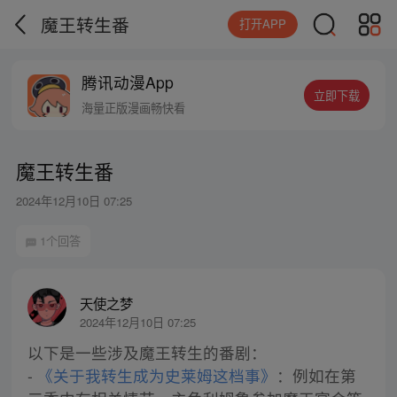
魔王转生番
打开APP
腾讯动漫App
立即下载
海量正版漫画畅快看
魔王转生番
2024年12月10日 07:25
1个回答
天使之梦
2024年12月10日 07:25
以下是一些涉及魔王转生的番剧：
-
《关于我转生成为史莱姆这档事》
：例如在第