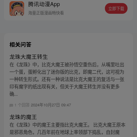
腾讯动漫App
丝群：481670726
立即下载
海量正版漫画畅快看
相关问答
龙珠大魔王转生
在《龙珠》中，比克大魔王被孙悟空重伤后，从嘴里吐出
一个蛋，蛋孵化出了迷你版的比克，即魔二代，这可视为
一种转生形式。还有一种说法是比克大魔王的复活与一张
印有魔字的纸出现有关，但关于大魔王转生并没有更多
确...
1 个回答
2024年10月27日 09:47
龙珠的魔王
在《龙珠》中的魔王主要指比克大魔王。 比克大魔王原本
是邪恶角色，几百年前在地球上率领部下捣乱，自封魔