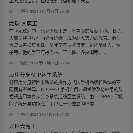
主的道路台阶。在电视剧《唐朝诡事录之...
1 个回答
2024年09月14日 00:42
龙珠 大魔王
在《龙珠》中，比克大魔王是一名重要的反派角色。 比克
大魔王将世界推向恐怖边缘，成为邪恶势力的代表。他为
恢复青春搜集龙珠，杀死了不少武道家，包括龟仙人、饺
子等。他的手下有丹巴林、辛巴鲁、多拉姆等。 ...
1 个回答
2024年09月09日 06:48
应用分身APP转主系统
将应用分身转回主系统的操作方式因手机品牌和系统的不
同而有所差异。以 OPPO 手机为例，通常涉及将应用的数
据或应用本身从分身系统迁移至主系统。由于 OPPO 手机
的系统分身功能允许用户在一个独立的环境...
1 个回答
2024年09月08日 07:33
龙珠大魔王