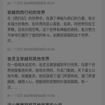
1 个回答
2024年09月08日 00:47
穿越到西行纪的世界
在《西行纪》的世界中，充满了神秘与奇幻的力量，有众
多强大的角色，如天界的杀心观音、如来，阿修罗的狂王
罗睺，还有孙悟空等。这个世界有神秘的奇经，各方势力
为争夺它展开了激烈的争斗。如果您穿越到这个世界，
可...
1 个回答
2024年08月28日 00:36
张灵玉穿越到其他世界
在一些相关设定中，张灵玉曾穿越到平行世界，在那个世
界他是紫袍天师，统领天师府，为玄门魁首，天下道士以
他为尊。妖魔复苏，他还获得了道门声望系统，道门声望
越高，越得人心，他能得到宝物的价值就越高。有一
次，...
1 个回答
2024年08月24日 10:09
涂山雅雅穿越其他世界的小说