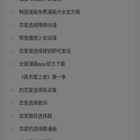
韩国漫画免费漫画大全官方版
12
恋爱选择障碍动漫
13
帮我播放少女动漫
14
恋爱按选择按钮即可激活
15
全是漫画app官方下载
16
《医务室上垒》第一季
17
的恋爱选项有点难
18
恋爱选择歌词
19
恋爱题目选择题
20
恋爱的选择题漫画
21