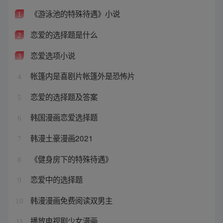
《游泳池的特殊待遇》小说
1
恋爱的选择题是什么
2
恋爱选项小说
3
帐篷内是喜剧片帐篷外是恐怖片
4
恋爱的选择题及答案
5
韩国漫画恋爱选择题
6
韩漫土豪漫画2021
7
《健身房下的特殊待遇》
8
恋爱中的选择题
9
韩漫漫画免费阅读双男主
10
播放电视剧少女漫画
11