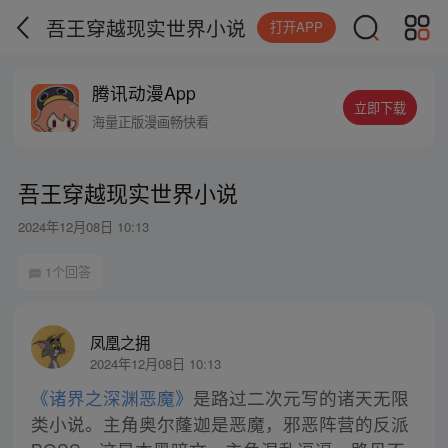
吾王穿越现实世界小说
打开APP
腾讯动漫App
立即下载
海量正版漫画畅快看
吾王穿越现实世界小说
2024年12月08日 10:13
1个回答
凤凰之拥
2024年12月08日 10:13
《诸界之深渊恶魔》
是路过二次元写的诸天无限
类小说。主角奥尔蕯迦是恶魔，邪恶阵营的反派