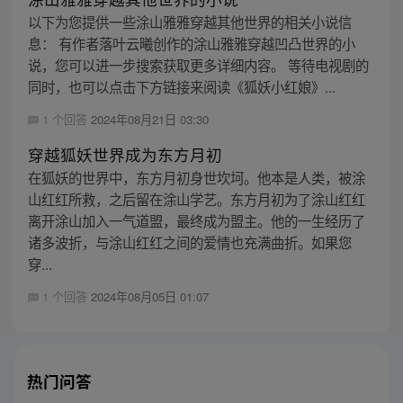
以下为您提供一些涂山雅雅穿越其他世界的相关小说信
息： 有作者落叶云曦创作的涂山雅雅穿越凹凸世界的小
说，您可以进一步搜索获取更多详细内容。 等待电视剧的
同时，也可以点击下方链接来阅读《狐妖小红娘》...
1 个回答
2024年08月21日 03:30
穿越狐妖世界成为东方月初
在狐妖的世界中，东方月初身世坎坷。他本是人类，被涂
山红红所救，之后留在涂山学艺。东方月初为了涂山红红
离开涂山加入一气道盟，最终成为盟主。他的一生经历了
诸多波折，与涂山红红之间的爱情也充满曲折。如果您
穿...
1 个回答
2024年08月05日 01:07
热门问答