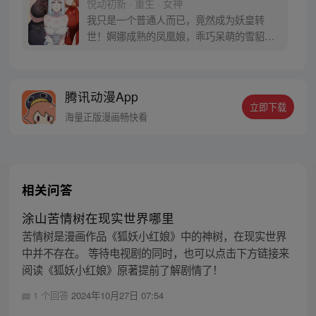
悦动初新 · 重生 · 女神
我只是一个普通人而已，竟然成为妖皇转
世！婀娜成熟的凤凰娘，乖巧呆萌的雪貂
娘，彪悍无双的熊猫娘……我还是去横扫天
下一统江山吧！
腾讯动漫App
立即下载
海量正版漫画畅快看
相关问答
涂山苦情树在现实世界哪里
苦情树是漫画作品《狐妖小红娘》中的神树，在现实世界
中并不存在。 等待电视剧的同时，也可以点击下方链接来
阅读《狐妖小红娘》原著提前了解剧情了！
1 个回答
2024年10月27日 07:54