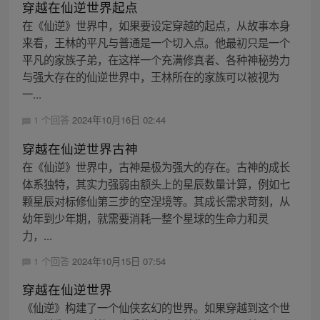
穿越在仙逆世界起点
在《仙逆》世界中，如果要设定穿越的起点，从故事本身
来看，王林的平凡与普通是一个切入点。他最初只是一个
平凡的家族子弟，在这样一个充满修真者、各种神秘势力
与强大存在的仙逆世界中，王林所在的家族可以被视为
一...
1 个回答
2024年10月16日 02:44
穿越在仙逆世界古神
在《仙逆》世界中，古神是极为强大的存在。古神的成长
体系独特，其实力强弱由额头上的星辰数量计算，例如七
颗星辰对标修仙第三步的空涅境等。其成长需求苛刻，从
幼年到少年期，就需要消耗一整个星球的生命力和灵
力，...
1 个回答
2024年10月15日 07:54
穿越在仙逆世界
《仙逆》构建了一个仙侠玄幻的世界。如果穿越到这个世