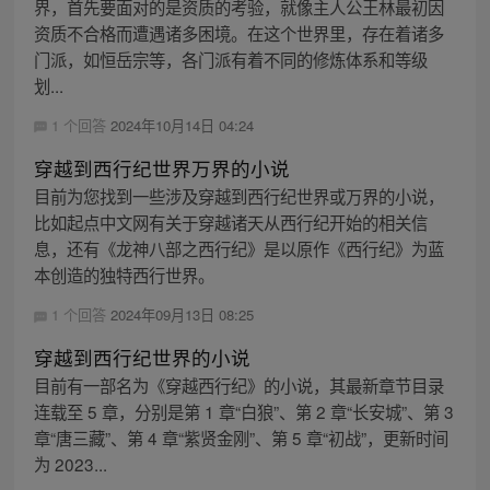
界，首先要面对的是资质的考验，就像主人公王林最初因
资质不合格而遭遇诸多困境。在这个世界里，存在着诸多
门派，如恒岳宗等，各门派有着不同的修炼体系和等级
划...
1 个回答
2024年10月14日 04:24
穿越到西行纪世界万界的小说
目前为您找到一些涉及穿越到西行纪世界或万界的小说，
比如起点中文网有关于穿越诸天从西行纪开始的相关信
息，还有《龙神八部之西行纪》是以原作《西行纪》为蓝
本创造的独特西行世界。
1 个回答
2024年09月13日 08:25
穿越到西行纪世界的小说
目前有一部名为《穿越西行纪》的小说，其最新章节目录
连载至 5 章，分别是第 1 章“白狼”、第 2 章“长安城”、第 3
章“唐三藏”、第 4 章“紫贤金刚”、第 5 章“初战”，更新时间
为 2023...