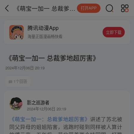
《萌宝一加一 总裁爹地超厉害》
打开APP
腾讯动漫App
立即下载
海量正版漫画畅快看
《萌宝一加一 总裁爹地超厉害》
2024年12月06日 20:19
1个回答
影之巡游者
2024年12月06日 20:19
《萌宝一加一：总裁爹地超厉害》
讲述了苏北被
同父异母的姐姐陷害，逃跑时碰到同样被人算计