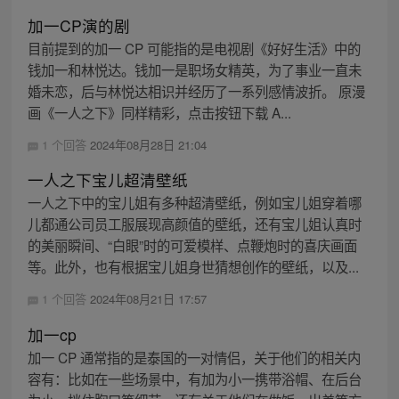
加一CP演的剧
目前提到的加一 CP 可能指的是电视剧《好好生活》中的
钱加一和林悦达。钱加一是职场女精英，为了事业一直未
婚未恋，后与林悦达相识并经历了一系列感情波折。 原漫
画《一人之下》同样精彩，点击按钮下载 A...
1 个回答
2024年08月28日 21:04
一人之下宝儿超清壁纸
一人之下中的宝儿姐有多种超清壁纸，例如宝儿姐穿着哪
儿都通公司员工服展现高颜值的壁纸，还有宝儿姐认真时
的美丽瞬间、“白眼”时的可爱模样、点鞭炮时的喜庆画面
等。此外，也有根据宝儿姐身世猜想创作的壁纸，以及...
1 个回答
2024年08月21日 17:57
加一cp
加一 CP 通常指的是泰国的一对情侣，关于他们的相关内
容有：比如在一些场景中，有加为小一携带浴帽、在后台