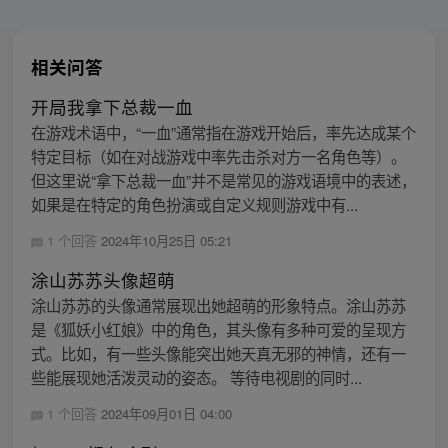
相关问答
开局我拿下总裁一血
在游戏术语中，“一血”通常指在游戏开始后，率先达成某个
特定目标（如在对战游戏中率先击杀对方一名角色等）。
但这里说“拿下总裁一血”并不是常见的游戏语境中的表述，
如果是在特定的角色扮演或自定义规则游戏中有...
1 个回答
2024年10月25日 05:21
涂山苏苏头像超萌
涂山苏苏的头像通常展现出她超萌的形象特点。涂山苏苏
是《狐妖小红娘》中的角色，其头像有多种可爱的呈现方
式。比如，有一些头像能突出她天真无邪的神情，还有一
些能展现她活泼灵动的姿态。 等待电视剧的同时...
1 个回答
2024年09月01日 04:00