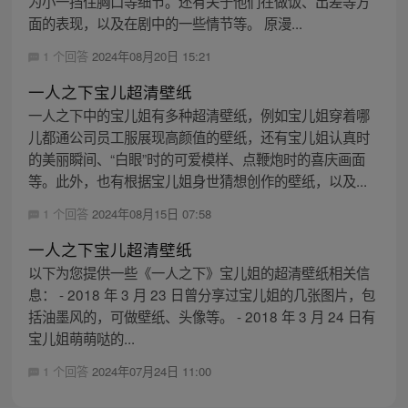
为小一挡住胸口等细节。还有关于他们在做饭、出差等方
面的表现，以及在剧中的一些情节等。 原漫...
1 个回答
2024年08月20日 15:21
一人之下宝儿超清壁纸
一人之下中的宝儿姐有多种超清壁纸，例如宝儿姐穿着哪
儿都通公司员工服展现高颜值的壁纸，还有宝儿姐认真时
的美丽瞬间、“白眼”时的可爱模样、点鞭炮时的喜庆画面
等。此外，也有根据宝儿姐身世猜想创作的壁纸，以及...
1 个回答
2024年08月15日 07:58
一人之下宝儿超清壁纸
以下为您提供一些《一人之下》宝儿姐的超清壁纸相关信
息： - 2018 年 3 月 23 日曾分享过宝儿姐的几张图片，包
括油墨风的，可做壁纸、头像等。 - 2018 年 3 月 24 日有
宝儿姐萌萌哒的...
1 个回答
2024年07月24日 11:00