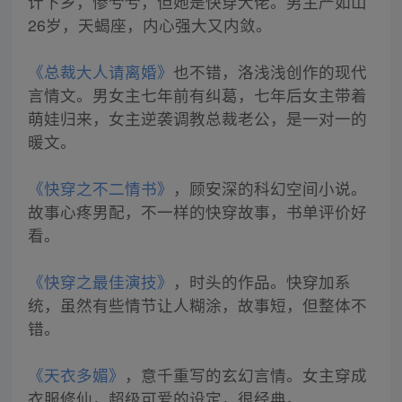
计下乡，惨兮兮，但她是快穿大佬。男主严如山
26岁，天蝎座，内心强大又内敛。
《总裁大人请离婚》
也不错，洛浅浅创作的现代
言情文。男女主七年前有纠葛，七年后女主带着
萌娃归来，女主逆袭调教总裁老公，是一对一的
暖文。
《快穿之不二情书》
，顾安深的科幻空间小说。
故事心疼男配，不一样的快穿故事，书单评价好
看。
《快穿之最佳演技》
，时头的作品。快穿加系
统，虽然有些情节让人糊涂，故事短，但整体不
错。
《天衣多媚》
，意千重写的玄幻言情。女主穿成
衣服修仙，超级可爱的设定，很经典。