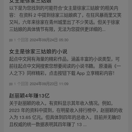
女主是徐家三姑娘
以下是为您找到的可能符合“女主是徐家三姑娘”的相关内
容： 在资料 2 中提到徐家三姑娘疯了，在狂风暴雨里又笑
又叫，六年来徐家在青州城里出了不少笑话。但关于徐家
三姑娘的具体情节有限，无法为您提供更详细的...
1 个回答
2024年09月24日 05:30
女主是徐家三姑娘的小说
起点中文网有海量的精彩作品，涵盖丰富的小说类型，可
前往起点中文网搜索您想要阅读的小说书籍。 原漫画《一
人之下》同样精彩，点击按钮下载 App 立享精彩内容！
1 个回答
2024年09月23日 11:09
赵丽颖4年赚13亿
关于赵丽颖的收入，有资料显示其年收入情况。例如，
2023 年的资料中提到，在明星收入排行榜中，赵丽颖的收
入为 13.65 亿元。但具体到四年的总收入，目前并无确切
且权威的统一数据表明其四年赚了 13 ...