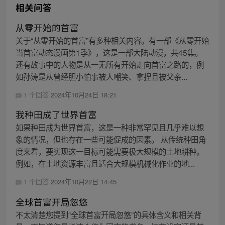
相关问答
从零开始的首富
关于“从零开始的首富”有多种相关内容。有一部《从零开始
当首富动态漫画第1季》，这是一部大陆动漫，共45集。
还有故事中的人物是从一无所有开始走向首富之路的，例
如孙涛是从曾经胆小怕事被人嘲笑、拿捏且被父亲...
1 个回答
2024年10月24日 18:21
我种田成了世界首富
如果种田成为世界首富，这是一种非常罕见且几乎难以想
象的情况，但也存在一些可能促成的因素。 从传统种田角
度来看，要实现这一目标可能需要极大规模的土地耕种。
例如，在土地资源丰富且适合大规模机械化作业的地...
1 个回答
2024年10月22日 14:45
全球首富开局忽悠
不太清楚您提到“全球首富开局忽悠”的具体含义和相关背