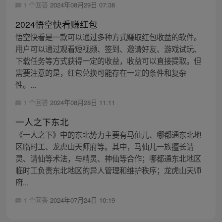
1 个回答
2024年08月29日 07:38
2024悟空快看赚红包
悟空快看是一款可以通过多种方式赚取红包收益的软件。
用户可以通过观看短视频、签到、邀请好友、游戏试玩、
下载任务等方式获得一定的收益，收益可以直接提取。但
需要注意的是，红包兑换可能存在一定的条件和复杂
性。...
1 个回答
2024年08月28日 11:11
一人之下东北
《一人之下》中的东北势力主要有马仙儿、哪都通东北地
区临时工、龙虎山天师府等。其中，马仙儿一族擅长请
灵、请仙等术法，与精灵、神仙等合作；哪都通东北地区
临时工负责东北地区的异人管理和维护秩序；龙虎山天师
府...
1 个回答
2024年07月24日 10:19