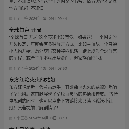
景，不知道您是指这个作为网文的书名、情节设定还是其
他方面呢？不知道
1 个回答
2024年10月09日 09:44
全球首富 开局
“全球首富 开局”这个表述比较宽泛。如果这是一个网文的
开头设定，可能会有多种展开方式，比如主角从一个普通
小人物开始，意外获得某种特殊机遇，踏上成为全球首富
的征程；或者主角本就出身豪门，但家族面临危机，...
1 个回答
2024年10月09日 08:50
东方红艳火火的姑娘
东方红艳是新一代蒙古歌手，其歌曲《火火的姑娘》唱响
了草原风。这首歌展现了草原百灵鸟的热情和奔放。 等待
电视剧的同时，也可以点击下方链接来阅读《狐妖小红
娘》原著提前了解剧情了！
1 个回答
2024年09月30日 00:13