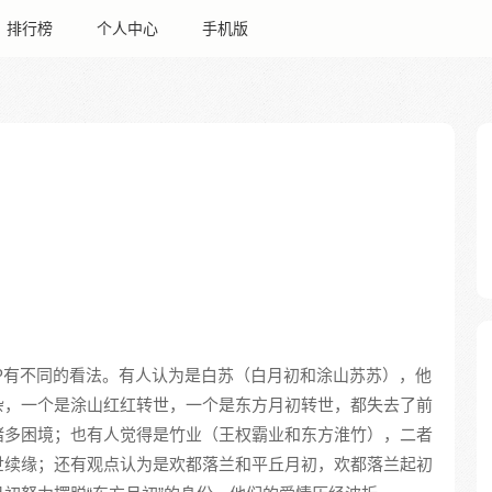
排行榜
个人中心
手机版
P有不同的看法。有人认为是白苏（白月初和涂山苏苏），他
杂，一个是涂山红红转世，一个是东方月初转世，都失去了前
诸多困境；也有人觉得是竹业（王权霸业和东方淮竹），二者
世续缘；还有观点认为是欢都落兰和平丘月初，欢都落兰起初