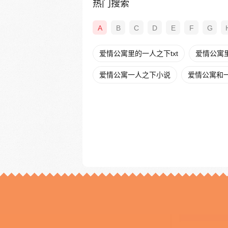
热门搜索
A
B
C
D
E
F
G
爱情公寓里的一人之下txt
爱情公寓
爱情公寓一人之下小说
爱情公寓和