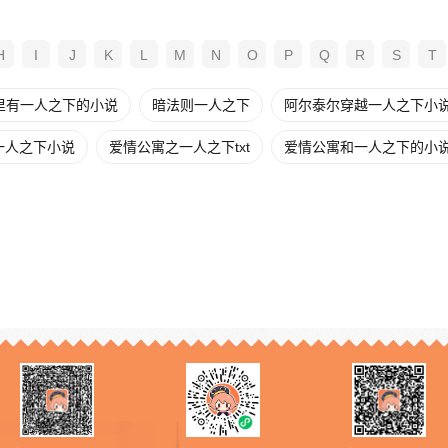
H
I
J
K
L
M
N
O
P
Q
R
S
T
里有一人之下的小说
暗法则一人之下
阿尔泰尔穿越一人之下小
一人之下小说
爱情公寓之一人之下txt
爱情公寓和一人之下的小