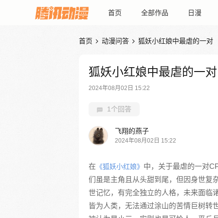
首页
全部作品
日漫
首页
动漫问答
狐妖小红娘中最虐的一对


狐妖小红娘中最虐的一对
2024年08月02日 15:22
1个回答
飞翔的燕子
2024年08月02日 15:22
在
中，关于最虐的一对C
《狐妖小红娘》
们虽是主角且从头甜到尾，但因身世复
世记忆，有完全独立的人格，未来面临
皆为人类，无法通过涂山的苦情巨树转