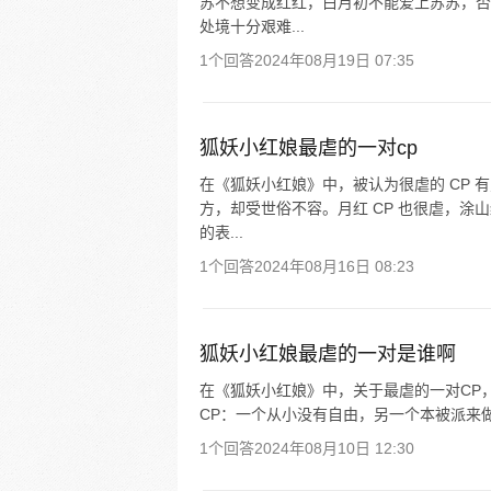
苏不想变成红红，白月初不能爱上苏苏，否
处境十分艰难...
1个回答
2024年08月19日 07:35
狐妖小红娘最虐的一对cp
在《狐妖小红娘》中，被认为很虐的 CP 
方，却受世俗不容。月红 CP 也很虐，
的表...
1个回答
2024年08月16日 08:23
狐妖小红娘最虐的一对是谁啊
在《狐妖小红娘》中，关于最虐的一对CP，
CP：一个从小没有自由，另一个本被派来做任
1个回答
2024年08月10日 12:30