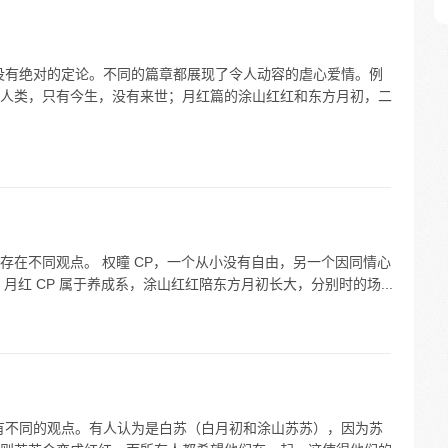
没有绝对的定论。不同的篇章都展现了令人动容的虐心爱情。例
人类，只有今生，没有来世；月红篇的涂山红红和东方月初，二
存在不同观点。 权瞳 CP，一个从小没有自由，另一个因同情心
月红 CP 属于养成系，涂山红红陪东方月初长大，分别时的场...
有不同的观点。有人认为是白苏（白月初和涂山苏苏），因为苏