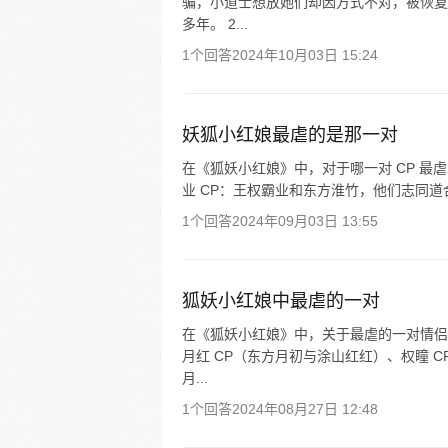
骗，小道士想放她们却因方式不对，被恢复
多年。 2...
1个回答
2024年10月03日 15:24
妖狐小红娘最虐的是那一对
在《狐妖小红娘》中，对于哪一对 CP 最虐
业 CP：王权霸业和东方淮竹，他们志同道
1个回答
2024年09月03日 13:55
狐妖小红娘中最虐的一对
在《狐妖小红娘》中，关于最虐的一对情侣
月红 CP（东方月初与涂山红红）、权瞳 
月...
1个回答
2024年08月27日 12:48