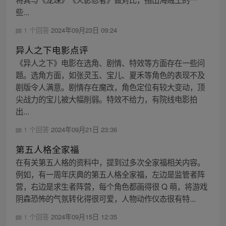
些...
1 个回答
2024年09月23日 09:24
异人之下电影点评
《异人之下》电影在选角、剧情、特效等方面存在一些问
题。选角方面，如张灵玉、宝儿、夏禾等角色的表现不及
剧版令人满意。剧情存在魔改，角色定位有较大变动，顶
尖战力的宝儿被大幅削弱。特效不给力，有院线电影拍
出...
1 个回答
2024年09月21日 23:36
第五人格全家福
在有关第五人格的资料中，提到过多次全家福相关内容。
例如，有一周年庆典的第五人格全家福，左边是监管者阵
营，右边是求生者阵营，每个角色都画得很 Q 萌，将游戏
阴森恐怖的气氛转化得很可爱，人物动作仪态很有特...
1 个回答
2024年09月15日 12:35