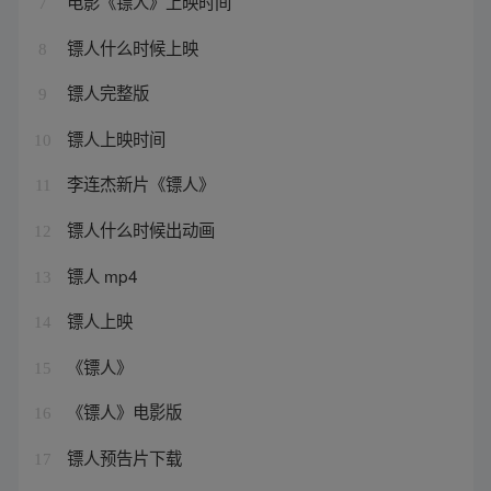
电影《镖人》上映时间
7
镖人什么时候上映
8
镖人完整版
9
镖人上映时间
10
李连杰新片《镖人》
11
镖人什么时候出动画
12
镖人 mp4
13
镖人上映
14
《镖人》
15
《镖人》电影版
16
镖人预告片下载
17