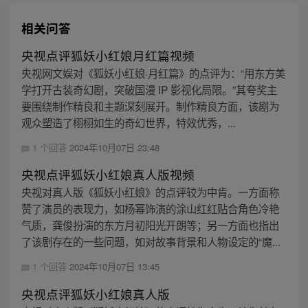
相关问答
央视点评狐妖小红娘月红篇视频
央视网文娱对《狐妖小红娘·月红篇》的点评为：“用东方美
学打开古装奇幻剧，突破国漫 IP 影视化局限。”其夸奖主
要围绕制作精良和主题深刻展开。制作精良方面，该剧为
观众塑造了栩栩如生的奇幻世界，特效优秀，...
1 个回答
2024年10月07日 23:48
央视点评狐妖小红娘真人版视频
央视对真人版《狐妖小红娘》的点评较为中肯。一方面称
赞了演员的表现力，如杨幂饰演的涂山红红贴合角色冷艳
气质，龚俊扮演的东方月初阳光开朗等；另一方面也指出
了该剧存在的一些问题，如对故事背景和人物设定的“魔...
1 个回答
2024年10月07日 13:45
央视点评狐妖小红娘真人版