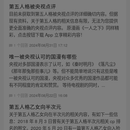
第五人格被央视点评
目前未获取到第五人格被央视点评的详细确切内容。但据
现有资料，关于第五人格的相关信息有限，无法为您提供
更全面准确的央视点评内容。 原漫画《一人之下》同样精
彩，点击按钮下载 App 立享精彩内容！
1 个回答
2024年08月31日 17:12
唯一被央视认可的国漫有哪些
央视对多部国漫表示了认可，如《秦时明月》《落凡尘》
《那年那兔那些事儿》等。但不能简单地说只有这些是唯
一被央视认可的国漫，央视对众多优秀的国漫作品都可能
有不同程度的肯定和赞赏。 等待电视剧的同时，...
1 个回答
2024年08月22日 16:08
第五人格乙女向半次元
关于第五人格乙女向在半次元的相关内容，有如下一些信
息：2018 年 8 月 3 日曾有关于第五人格半次元相关 cp 排
名的图文。2020 年 5 月 20 日有一篇第五人格乙女向入殓