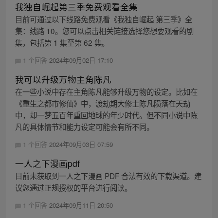
我独自崛起第三季免费观看全集
目前可通过以下线路免费观看《我独自崛起 第三季》全
集：线路 10。您可以点击相关链接选择您想要观看的剧
集，包括第 1 集至第 62 集。
1 个回答
2024年09月02日 17:10
我可以升级万物主角陈凡
在一些小说中存在主角陈凡能够升级万物的设定。比如在
《重生之都市修仙》中，渡劫期大修士陈凡陨落在天劫
中，却一梦五百年重回地球的年少时代。但不同小说中陈
凡的具体情节和能力设定可能会有所不同。
1 个回答
2024年09月03日 07:59
一人之下漫画pdf
目前未获取到一人之下漫画 PDF 合法有效的下载渠道。建
议您通过正规授权的平台进行阅读。
1 个回答
2024年09月11日 20:50