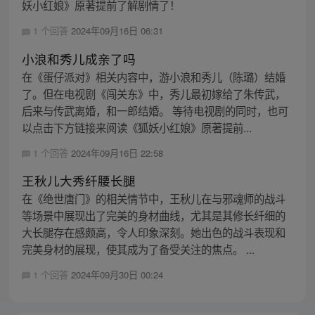
妖小红娘》原著提前了解剧情了！
1 个回答
2024年09月16日 06:31
小浪和秀儿成亲了吗
在《蛋仔派对》相关内容中，游小浪和秀儿（陈璐）结婚
了。但在电视剧《闯关东》中，秀儿最初嫁给了朱传武，
后来与传武离婚，和一郎结婚。 等待电视剧的同时，也可
以点击下方链接来阅读《狐妖小红娘》原著提前...
1 个回答
2024年09月16日 22:58
王秋儿大秀纤腰长腿
在《绝世唐门》的相关情节中，王秋儿在与邪魂师的战斗
等场景中展现出了完美的身材曲线，尤其是其修长纤细的
大长腿存在感颇高，令人印象深刻。她出色的战斗表现和
完美身材的展现，使其成为了备受关注的焦点。 ...
1 个回答
2024年09月30日 00:24