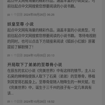
起点中文网有海量的精彩作品，涵盖丰富的小说类型，可
前往起点中文网搜索您想要阅读的小说书籍。
1 个回答
2024年09月26日 06:26
妖皇至尊 小说
起点中文网有海量的精彩作品，涵盖丰富的小说类型，可
前往起点中文网搜索您想要阅读的小说书籍。 等待电视剧
的同时，也可以点击下方链接来阅读《狐妖小红娘》原著
提前了解剧情了！
1 个回答
2024年10月05日 20:13
开局取下了弟弟的至尊骨小说
在辰东的玄幻小说《完美世界》中有这样的情节，主人公
石昊的婶婶指使族人取下了石昊（弟弟）的至尊骨，移植
到其堂哥石毅身上。至尊骨是随人物降生的一种天赋，在
《完美世界》中，诞生于三千州的孩子有一定几率具有
该...
1 个回答
2024年10月28日 18:52