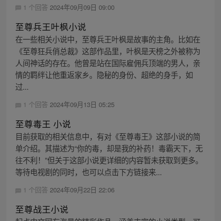
1 个回答
2024年09月09日 09:00
至尊兵王叶枫小说
在一些相关小说中，至尊兵王叶枫是故事的主角。比如在
《至尊狂兵俏总裁》这部作品里，叶枫是天榜之外被称为
人间神话的存在。他曾是站在国际雇佣兵顶端的男人，亲
情的羁绊让他重返家乡。隐秘的身份、超绝的身手，如
过...
1 个回答
2024年09月13日 05:25
至尊毒王 小说
目前获取的相关信息中，有对《至尊毒王》这部小说的简
单介绍。其描述为“你的毒，却是我的补药！毒霸天下，无
往不利！”但关于这部小说更详细的内容暂未获取到更多。
等待电视剧的同时，也可以点击下方链接来...
1 个回答
2024年09月22日 22:06
至尊战王小说