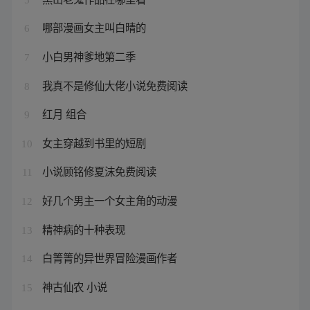
哪部漫画女主叫白晴的
6
小白男神爹地第二季
7
我真不是修仙大佬小说免费阅读
8
红月 组合
9
女主穿越到书里的短剧
10
小说顾铭修夏沫免费阅读
11
好几个男主一个女主角的动漫
12
精神病的十种表现
13
白箐箐的异世界冒险漫画作者
14
神古仙农 小说
15