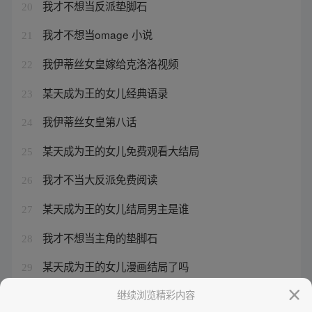
我才不想当反派垫脚石
20
我才不想当omage 小说
21
我伊蒂丝女皇嫁给克洛洛视频
22
某天成为王的女儿经典语录
23
我伊蒂丝女皇第八话
24
某天成为王的女儿免费观看大结局
25
我才不当大反派免费阅读
26
某天成为王的女儿结局男主是谁
27
我才不想当主角的垫脚石
28
某天成为王的女儿漫画结局了吗
29
我才不当大反派
继续浏览精彩内容
30