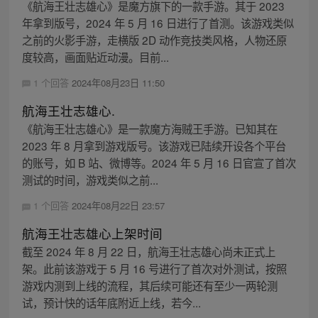
《航海王壮志雄心》是魔方旗下的一款手游。其于 2023
年拿到版号，2024 年 5 月 16 日进行了首测。该游戏类似
之前的火影手游，走横版 2D 动作竞技类风格，人物还原
度较高，画面贴近动漫。目前...
1 个回答
2024年08月23日 11:50
航海王壮志雄心.
《航海王壮志雄心》是一款魔方海贼王手游。已知其在
2023 年 8 月拿到游戏版号。该游戏已陆续开设各个平台
的账号，如 B 站、微博等。2024 年 5 月 16 日官宣了首次
测试的时间，游戏类似之前...
1 个回答
2024年08月22日 23:57
航海王壮志雄心上架时间
截至 2024 年 8 月 22 日，航海王壮志雄心尚未正式上
架。此前该游戏于 5 月 16 号进行了首次对外测试，按照
游戏内测到上线的流程，其后续可能还有至少一两轮测
试，预计快的话年底附近上线，若今...