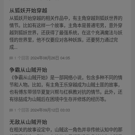
从狐妖开始穿越
从狐妖开始穿越的相关作品中，有主角穿越到狐妖世界的
情节。比如有这样一个故事，主角本是普通宅男，意外穿
越到狐妖世界，还获得了最强系统，在这个充满魔法与妖
怪的世界里，他不仅要应对各种妖族，还要努力通过完
成...
1 个回答
2024年08月26日 04:05
争霸从山贼开始
《争霸从山贼开始》是一部网络小说，包含多种不同的情
节和人物。比如，有主角王乐穿越成为山贼土匪的故事，
也有傅东带领华夏复兴帮与红枫教对抗的情节。此外，还
有徐喆成为山贼后在困境中生存并修炼的经历等。
1 个回答
2024年09月12日 03:03
无敌从山贼开始
在相关的故事设定中，山贼这一角色并非传统认知中的那