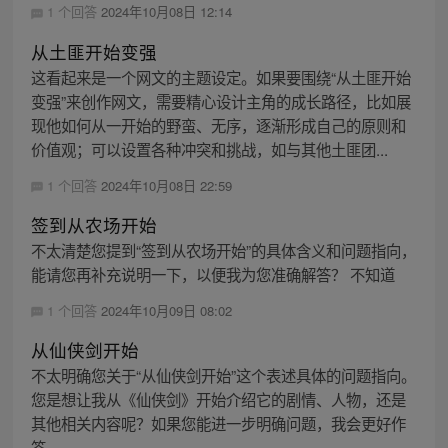
1 个回答
2024年10月08日 12:14
从土匪开始变强
这看起来是一个网文的主题设定。如果要围绕“从土匪开始
变强”来创作网文，需要精心设计主角的成长路径，比如展
现他如何从一开始的野蛮、无序，逐渐形成自己的原则和
价值观；可以设置各种冲突和挑战，如与其他土匪团...
1 个回答
2024年10月08日 22:59
签到从农场开始
不太清楚您提到“签到从农场开始”的具体含义和问题指向，
能请您再补充说明一下，以便我为您准确解答？ 不知道
1 个回答
2024年10月09日 08:02
从仙侠剑开始
不太明确您关于“从仙侠剑开始”这个表述具体的问题指向。
您是想让我从《仙侠剑》开始介绍它的剧情、人物，还是
其他相关内容呢？如果您能进一步明确问题，我会更好作
答。