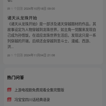
1 个回答
2024年10月18日 09:00
诸天从龙珠开始
《诸天从龙珠开始》是一部涉及诸天穿越题材的作品，其
故事设定为人物穿越到龙珠世界，如主角一觉醒来发现自
己成为孙悟饭，在适应龙珠世界生活后，发现这只是一系
列穿越的开端，后续还会穿越到圣斗士、漫威、西游、
洪...
1 个回答
2024年11月04日 21:08
热门问答
上游电视剧免费观看全集完整版
1
冯宝宝四川话经典语录
2