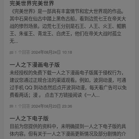
完美世界完美世界
《完美世界》是一部具有丰富情节和宏大世界观的作品。
其中石昊在仙古中踏上黑色古船，看到边荒七王在帝关大
战的惨烈场景。边荒七王分别是石王、人王、火王、鲲鹏
王、朱雀王、青龙王、白虎王，他们在帝关大战时孤立
无...
1 个回答
2024年08月24日 10:18
一人之下漫画电子版
未经授权的免费下载一人之下漫画电子版属于侵权行为，
建议您通过正规合法的渠道观看。例如，波洞动漫，可通
过手机 QQ 到动态然后点开波洞动漫，每天看广告可以免
费看两话；漫 。 点击下方链接阅读《一人...
1 个回答
2024年08月23日 23:36
一人之下电子版
目前为您提供的资料中，未明确提到一人之下电子版的具
体内容。但有关于一人之下漫画更新情况及部分剧情的介