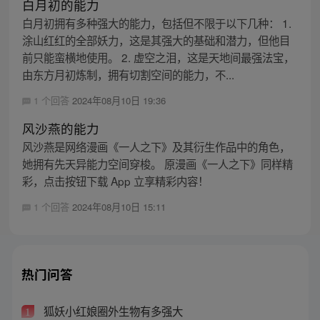
白月初的能力
白月初拥有多种强大的能力，包括但不限于以下几种： 1.
涂山红红的全部妖力，这是其强大的基础和潜力，但他目
前只能蛮横地使用。 2. 虚空之泪，这是天地间最强法宝，
由东方月初炼制，拥有切割空间的能力，不...
1 个回答
2024年08月10日 19:36
风沙燕的能力
风沙燕是网络漫画《一人之下》及其衍生作品中的角色，
她拥有先天异能力空间穿梭。 原漫画《一人之下》同样精
彩，点击按钮下载 App 立享精彩内容！
1 个回答
2024年08月10日 15:11
热门问答
狐妖小红娘圈外生物有多强大
1