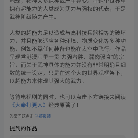
地球，物种大多绝种或产生异变。在这个世界里
拥有超能力的人类成为武力与强权的代表，于是
武神阶级随之产生。
人类的超能力足以造成与高科技兵器相等的破坏
力，并且能够适应各种环境、物质变化等多种功
能，例如不靠任何装备也能在太空中飞行。作品
呈现香港漫画里一贯“力强者胜、弱肉强食”的宗
旨，而关于武神具体的能力并没有非常明确且细
致的统一设定，只是在这个大的世界观框架下，
以超能力来体现其强大的武力。
等待电视剧的同时，也可以点击下方链接来阅读
《大奉打更人》
经典原著了！
答案问题点击
举报反馈
提到的作品