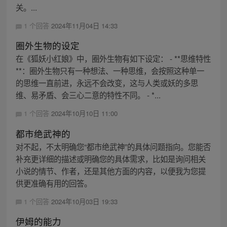
关。...
1 个回答
2024年11月04日 14:33
圈外生物的设定
在《狐妖小红娘》中，圈外生物有如下设定： - **思维特性
**：圈外生物只有一种想法、一种思维，会按照这种单一
的思维一直前进，永远不会改变，这与人类或妖的多思
维、易矛盾、会三心二意的特性不同。 - *...
1 个回答
2024年10月10日 11:00
都市绝武神的
对不起，不太明确您“都市绝武神”的具体问题指向。您能否
补充更详细的描述或明确您的具体需求，比如是询问相关
小说的情节、作者，还是其他方面的内容，以便我为您提
供更准确有用的回答。
1 个回答
2024年10月03日 19:33
伊姆的能力