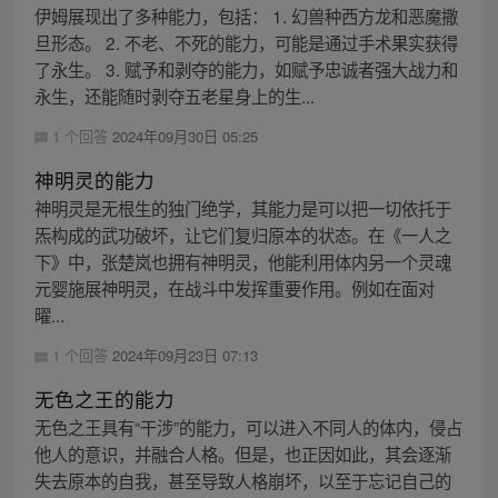
伊姆展现出了多种能力，包括： 1. 幻兽种西方龙和恶魔撒
旦形态。 2. 不老、不死的能力，可能是通过手术果实获得
了永生。 3. 赋予和剥夺的能力，如赋予忠诚者强大战力和
永生，还能随时剥夺五老星身上的生...
1 个回答
2024年09月30日 05:25
神明灵的能力
神明灵是无根生的独门绝学，其能力是可以把一切依托于
炁构成的武功破坏，让它们复归原本的状态。在《一人之
下》中，张楚岚也拥有神明灵，他能利用体内另一个灵魂
元婴施展神明灵，在战斗中发挥重要作用。例如在面对
曜...
1 个回答
2024年09月23日 07:13
无色之王的能力
无色之王具有“干涉”的能力，可以进入不同人的体内，侵占
他人的意识，并融合人格。但是，也正因如此，其会逐渐
失去原本的自我，甚至导致人格崩坏，以至于忘记自己的