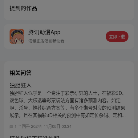
提到的作品
腾讯动漫App
立即下载
海量正版漫画畅快看
相关问答
独胆狂人
独胆狂人似乎是一个专注于彩票研究的人士，在福彩3D、
双色球、大乐透等彩票玩法方面有诸多预测内容，如定
胆、杀号、推荐综合方案等，有多个期号对应的预测结果
展示，且在其福彩3D相关的预测中有如定位杀码、定和...
1 个回答
2024年11月05日 00:34