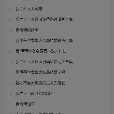
我才不当大英雄
8
我才不当大反派免费阅读漫画全集
9
克洛伊婚纱照
10
我伊蒂丝女皇大结局结婚是第几集
11
我 伊蒂丝女皇原著小说叫什么
12
我才不当大反派漫画免费阅读全集
13
我伊蒂丝女皇大结局结婚了吗
14
我才不当大反派的白月光漫画
15
我才不当反派的踏脚石
16
克洛伊知乎
17