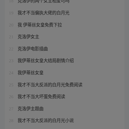
克洛伊的两个女主相爱可吗
18
我才不当偏执大佬的白月光
19
我 伊蒂丝女皇免费下拉
20
克洛伊女主
21
克洛伊电影插曲
22
我伊蒂丝女皇大结局剧情介绍
23
我伊蒂丝女皇
24
我才不当大反派的白月光免费阅读
25
我才不当大坏蛋免费阅读
26
克洛伊主题曲
27
我才不当大反派的白月光小说
28