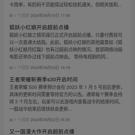
卡简单，有奶妈干员能保证轻松挂机通关，但相关饭和...
1 个回答
2024年09月10日 17:58
狐妖小红娘开启超前点播
狐妖小红娘之镜花缘已正式开启超前点播，只要付费就可
以一次直通大结局。此前，狐妖小红娘的其他篇章如《狐
妖小红娘月红篇》也有过超前点映的情况，首部网络动画
电影还举办过线下超前点映会。 等待电视剧的同...
1 个回答
2024年09月02日 19:18
王者荣耀新赛季s30开启时间
王者荣耀 S30 赛季预计会在 2023 年 1 月 5 号前后更新，
具体的更新时间需要等待官方的公告。通常每个赛季会持
续 3 个月左右，玩家可以去游戏内查看战令的结束时间，
一般战令结束后很快就会更新...
1 个回答
2024年09月02日 05:25
又一国漫大作开启超前点播