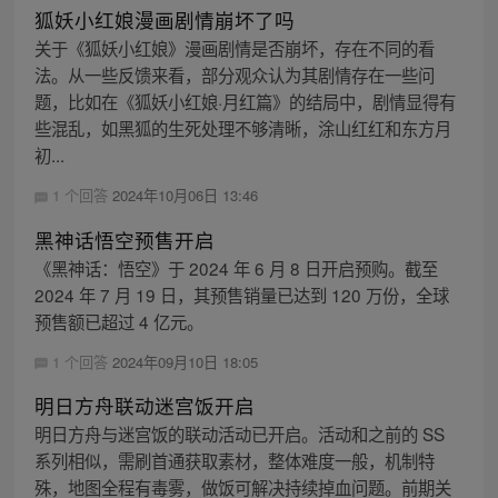
狐妖小红娘漫画剧情崩坏了吗
关于《狐妖小红娘》漫画剧情是否崩坏，存在不同的看
法。从一些反馈来看，部分观众认为其剧情存在一些问
题，比如在《狐妖小红娘·月红篇》的结局中，剧情显得有
些混乱，如黑狐的生死处理不够清晰，涂山红红和东方月
初...
1 个回答
2024年10月06日 13:46
黑神话悟空预售开启
《黑神话：悟空》于 2024 年 6 月 8 日开启预购。截至
2024 年 7 月 19 日，其预售销量已达到 120 万份，全球
预售额已超过 4 亿元。
1 个回答
2024年09月10日 18:05
明日方舟联动迷宫饭开启
明日方舟与迷宫饭的联动活动已开启。活动和之前的 SS
系列相似，需刷首通获取素材，整体难度一般，机制特
殊，地图全程有毒雾，做饭可解决持续掉血问题。前期关