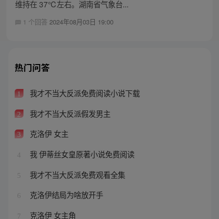
维持在 37℃左右。湖南省气象台...
1 个回答
2024年08月03日 19:00
热门问答
我才不当大反派免费阅读小说下载
1
我才不当大反派假发男主
2
克洛伊 女主
3
我 伊蒂丝女皇原著小说免费阅读
4
我才不当大反派免费观看全集
5
克洛伊结局为啥放开手
6
克洛伊 女主角
7