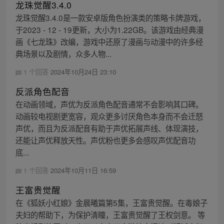
龙珠觉醒3.4.0
龙珠觉醒3.4.0是一款安卓版角色扮演类的策略卡牌游戏，
于2023 - 12 - 19更新，大小为1.22GB。该游戏由经典漫
画《七龙珠》改编，游戏中还原了漫画与动漫中的许多经
典场景以及剧情，众多人物...
1 个回答
2024年10月24日 23:10
反派角色配音
在动画领域，声优为反派角色配音通常不会影响其口碑。
动画较电视剧更宽容，观众更多讨厌角色本身而不会迁怒
声优，而且为反派配音有助于声优拓展声线、体现演技，
还能让声优释放天性。声优粉也更多会感叹声优配音功
底...
1 个回答
2024年10月11日 16:59
王富贵觉醒
在《狐妖小红娘》金晨曦篇第5集，王富贵觉醒。在毒娘子
夫妇的帮助下，为保护清瞳，王富贵觉醒了王权剑意。 等