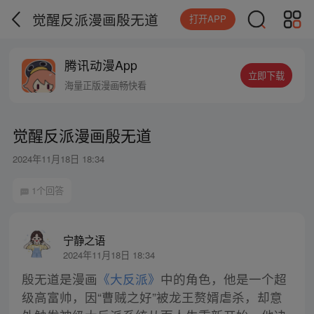
觉醒反派漫画殷无道
打开APP
腾讯动漫App
立即下载
海量正版漫画畅快看
觉醒反派漫画殷无道
2024年11月18日 18:34
1个回答
宁静之语
2024年11月18日 18:34
殷无道是漫画
《大反派》
中的角色，他是一个超
级高富帅，因“曹贼之好”被龙王赘婿虐杀，却意