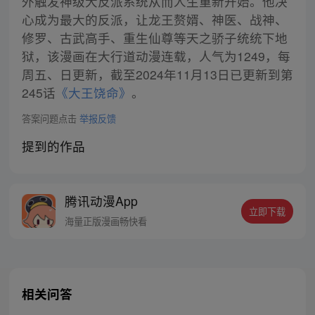
外触发神级大反派系统从而人生重新开始。他决
心成为最大的反派，让龙王赘婿、神医、战神、
修罗、古武高手、重生仙尊等天之骄子统统下地
狱，该漫画在大行道动漫连载，人气为1249，每
周五、日更新，截至2024年11月13日已更新到第
245话
《大王饶命》
。
答案问题点击
举报反馈
提到的作品
腾讯动漫App
立即下载
海量正版漫画畅快看
相关问答