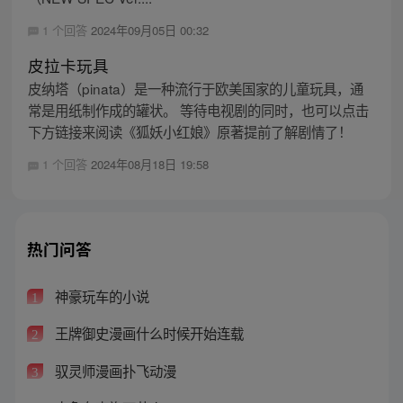
1 个回答
2024年09月05日 00:32
皮拉卡玩具
皮纳塔（pinata）是一种流行于欧美国家的儿童玩具，通
常是用纸制作成的罐状。 等待电视剧的同时，也可以点击
下方链接来阅读《狐妖小红娘》原著提前了解剧情了！
1 个回答
2024年08月18日 19:58
热门问答
神豪玩车的小说
1
王牌御史漫画什么时候开始连载
2
驭灵师漫画扑飞动漫
3