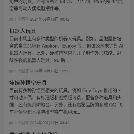
角色的玩具。还有价格为 68 元、产地为广州市的如少年悟
空等可动人偶模型摆件等。
1 个回答
2024年09月19日 06:42
机器人玩具
目前市场上有多种类型的机器人玩具。例如，星徽股份培
育的自主品牌有 Aspiron、Evajoy 等，但该公司未销售 AI
机器人玩具。此外，硬核爸爸曾为儿子制作外形炫酷、趣
味性强的机器人玩具。90 后...
1 个回答
2024年09月16日 12:30
娃娃孙悟空玩具
目前有多种孙悟空相关的玩具，例如 Fury Toys 推出的 7
寸可动人偶，有标准版和战损版可选，配备多种道具和头
雕，还有炼丹炉地台。另外，还有启蒙品牌的多款 QQ 飞
车孙悟空积木拼装模型赛车机甲玩...
1 个回答
2024年09月12日 03:42