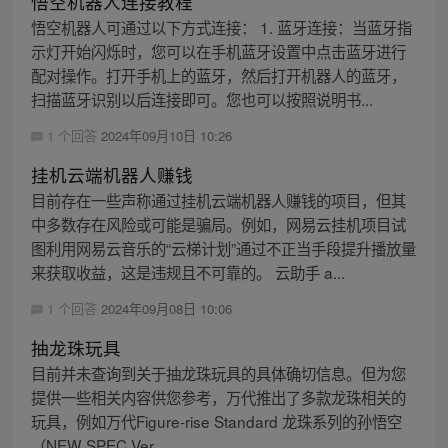
悟空机器人连接教程
悟空机器人可通过以下方式连接： 1. 蓝牙连接：当蓝牙指
示灯开始闪烁时，您可以在手机蓝牙设置中点击蓝牙进行
配对操作。打开手机上的蓝牙，然后打开机器人的蓝牙，
扫描蓝牙识别以后连接即可。您也可以按照说明书...
1 个回答
2024年09月10日 10:26
挂机云端机器人赚钱
目前存在一些声称通过挂机云端机器人赚钱的项目，但其
中多数存在风险或可能是骗局。例如，网易云挂机项目试
图利用网易云音乐的“云梯计划”通过不正当手段提升播放量
来获取收益，这是违规且不可靠的。 云助手 a...
1 个回答
2024年09月08日 10:06
抽龙珠玩具
目前并未查询到关于抽龙珠玩具的具体确切信息。但为您
提供一些相关内容供您参考，万代推出了多款龙珠相关的
玩具，例如万代Figure-rise Standard 龙珠系列的孙悟空
（NEW SPEC Ver....