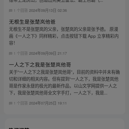
1 个回答
2024年09月13日 02:36
无根生是张楚岚他爸
无根生不是张楚岚的父亲，张楚岚的父亲是张予德。 原漫
画《一人之下》同样精彩，点击按钮下载 App 立享精彩内
容！
1 个回答
2024年09月09日 21:17
一人之下之我是张楚岚他哥
关于“一人之下之我是张楚岚他哥”，目前的资料中并未有确
切和详细的相关内容。但有提到“一人之下，我是张楚岚他
哥是作家永昼的极光的最新作品，以山文学网提供一人之
下，我是张楚岚他哥全文字手打，一人之下，我是...
1 个回答
2024年07月25日 19:11