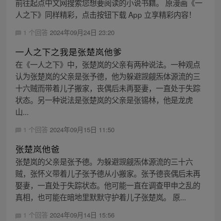
前往起点中文网搜索您想要阅读的小说书籍。 原漫画《一
人之下》同样精彩，点击按钮下载 App 立享精彩内容！
1 个回答
2024年09月24日 23:20
一人之下之我是张楚岚他爹
在《一人之下》中，张楚岚的父亲有两种说法。一种观点
认为张楚岚的父亲是张予德，他为躲避觊觎炁体源流的三
十六贼而带着儿子搬家，丧偶后未再娶妻，一直处于失踪
状态。另一种说法是张楚岚的父亲是张锡林，他是龙虎
山...
1 个回答
2024年09月15日 11:50
张楚岚他爸
张楚岚的父亲是张予德。为躲避觊觎炁体源流的三十六
贼，张怀义带着儿子张予德从小搬家。张予德丧偶后未再
娶妻，一直处于失踪状态。他可能一直在调查甲申之乱的
真相，也可能在暗地里默默守护着儿子张楚岚。 原...
1 个回答
2024年09月14日 15:56