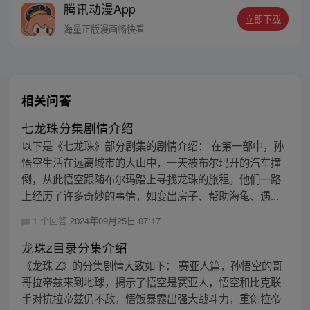
腾讯动漫App
立即下载
海量正版漫画畅快看
相关问答
七龙珠分集剧情介绍
以下是《七龙珠》部分剧集的剧情介绍： 在第一部中，孙
悟空生活在远离城市的大山中，一天被布尔玛开的汽车撞
倒，从此悟空跟随布尔玛踏上寻找龙珠的旅程。他们一路
上经历了许多奇妙的事情，如变出房子、帮助海龟、遇...
1 个回答
2024年09月25日 07:17
龙珠z目录分集介绍
《龙珠 Z》的分集剧情大致如下： 赛亚人篇，孙悟空的哥
哥拉帝兹来到地球，揭示了悟空是赛亚人，悟空和比克联
手对抗拉帝兹仍不敌，悟饭暴露出强大战斗力，重创拉帝