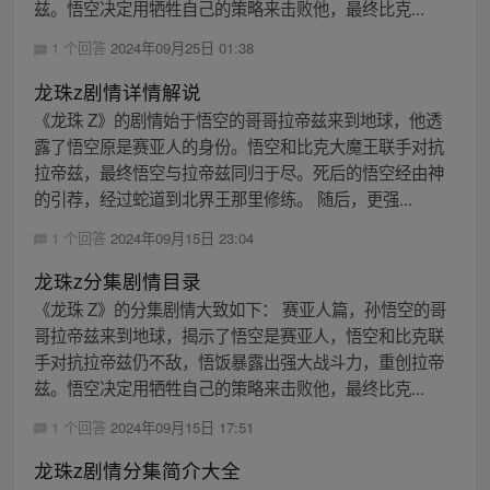
兹。悟空决定用牺牲自己的策略来击败他，最终比克...
1 个回答
2024年09月25日 01:38
龙珠z剧情详情解说
《龙珠 Z》的剧情始于悟空的哥哥拉帝兹来到地球，他透
露了悟空原是赛亚人的身份。悟空和比克大魔王联手对抗
拉帝兹，最终悟空与拉帝兹同归于尽。死后的悟空经由神
的引荐，经过蛇道到北界王那里修练。 随后，更强...
1 个回答
2024年09月15日 23:04
龙珠z分集剧情目录
《龙珠 Z》的分集剧情大致如下： 赛亚人篇，孙悟空的哥
哥拉帝兹来到地球，揭示了悟空是赛亚人，悟空和比克联
手对抗拉帝兹仍不敌，悟饭暴露出强大战斗力，重创拉帝
兹。悟空决定用牺牲自己的策略来击败他，最终比克...
1 个回答
2024年09月15日 17:51
龙珠z剧情分集简介大全