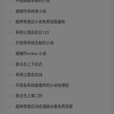
开局拥有系统的小说
17
避难所系统类小说
18
超神宠兽店小说免费观看最新
19
系统让我去抗日123
20
开局带系统无敌的小说
21
避难所online 小说
22
兽主在上下拉式
23
系统让我去抗战
24
开局有系统避难所的小说有哪些
25
兽主在上第二列
26
超神宠兽店动态漫画全集免费观看
27