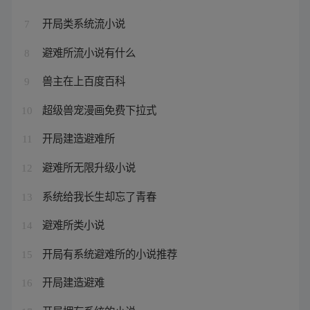
开局类系统流小说
7
避难所流小说有什么
8
兽主在上百度百科
9
超级兽宠漫画免费下拉式
10
开局建造避难所
11
避难所无限升级小说
12
系统给我长生却忘了青春
13
避难所类小说
14
开局有系统避难所的小说推荐
15
开局建造避难
16