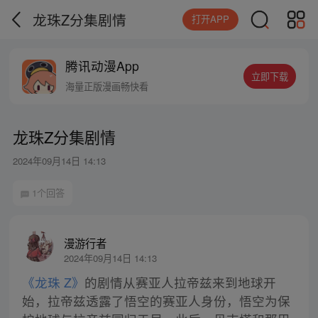
龙珠Z分集剧情
打开APP
腾讯动漫App
立即下载
海量正版漫画畅快看
龙珠Z分集剧情
2024年09月14日 14:13
1个回答
漫游行者
2024年09月14日 14:13
《龙珠 Z》
的剧情从赛亚人拉帝兹来到地球开
始，拉帝兹透露了悟空的赛亚人身份，悟空为保