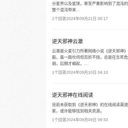
分星界以及星球，甚至严重影响到了混沌的
整个混沌带来...
1个回答
2024年09月21日 00:17
逆天邪神云澈
云澈是火星引力所著网络小说《逆天邪神》
毅，虽一路坎坷但百折不挠，总是在生死危
弱，后期才崛起，...
1个回答
2024年09月10日 04:10
逆天邪神在线阅读
目前未获取到《逆天邪神》的在线阅读渠道
索，或许能够找到相关资源。
1个回答
2024年09月09日 09:33