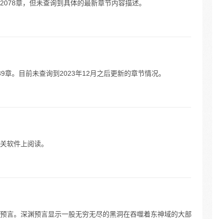
至2078章，但未查询到具体的最新章节内容描述。
39章。目前未查询到2023年12月之后更新的章节情况。
关软件上阅读。
预言。深渊预言显示一股无穷无尽的黑洞在吞噬着东神域的大部