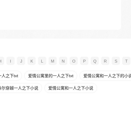
H
I
J
K
L
M
N
O
P
Q
R
S
T
人之下txt
爱情公寓里的一人之下txt
爱情公寓和一人之下的小
泰尔穿越一人之下小说
爱情公寓和一人之下小说