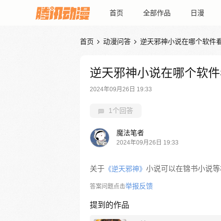
首页
全部作品
日漫
首页
动漫问答
逆天邪神小说在哪个软件


逆天邪神小说在哪个软件
2024年09月26日 19:33
1个回答
魔法笔者
2024年09月26日 19:33
关于
小说可以在锦书小说等
《逆天邪神》
举报反馈
答案问题点击
提到的作品