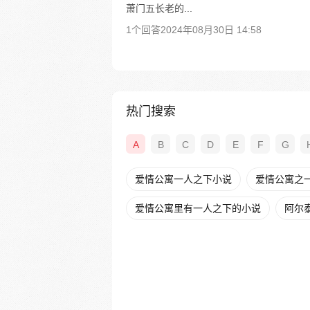
萧门五长老的...
1个回答
2024年08月30日 14:58
热门搜索
A
B
C
D
E
F
G
爱情公寓一人之下小说
爱情公寓之一
爱情公寓里有一人之下的小说
阿尔