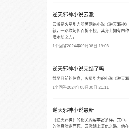
逆天邪神小说云澈
云澈是火星引力所著网络小说《逆天邪神》
毅，一路坎坷但百折不挠。其身上拥有四种
暗永劫之力，...
1个回答
2024年09月08日 19:03
逆天邪神小说完结了吗
截至目前的信息，火星引力的小说《逆天邪
1个回答
2024年08月30日 21:11
逆天邪神小说最新
《逆天邪神》的相关内容丰富多样。其中，
的消息泄露而死，云澈踏上复仇之路。他在