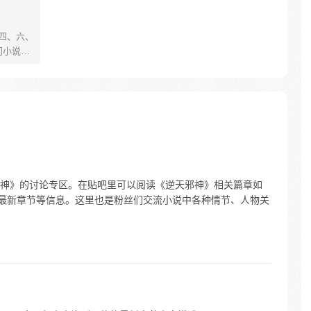
、四、六、
门小说
舞动；
的世界
崛
神》的讨论专区。在贴吧里可以阅读《逆天邪神》相关篇章如
说最新章节等信息。这里也是粉丝们交流小说中各种情节、人物关