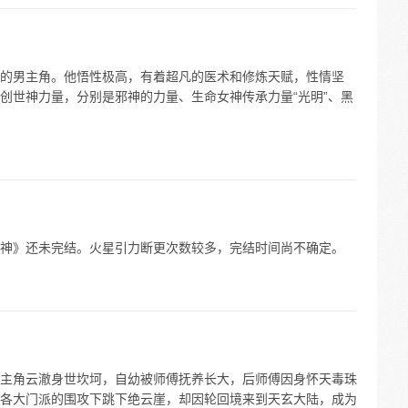
的男主角。他悟性极高，有着超凡的医术和修炼天赋，性情坚
创世神力量，分别是邪神的力量、生命女神传承力量“光明”、黑
神》还未完结。火星引力断更次数较多，完结时间尚不确定。
主角云澈身世坎坷，自幼被师傅抚养长大，后师傅因身怀天毒珠
各大门派的围攻下跳下绝云崖，却因轮回境来到天玄大陆，成为