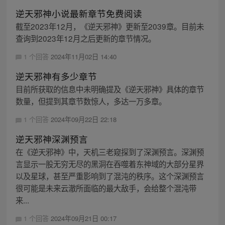
逆天邪神小说最新章节免费阅读
截至2023年12月，《逆天邪神》更新至2039章。目前未
查询到2023年12月之后更新的章节情况。
1 个回答
2024年11月02日 14:40
逆天邪神有多少章节
目前所获取的信息中未明确提及《逆天邪神》具体的章节
数量，但提到其章节数惊人，多达一万多章。
1 个回答
2024年09月22日 22:18
逆天邪神深渊预言
在《逆天邪神》中，天机三老窥探到了深渊预言。深渊预
言显示一股无穷无尽的黑洞在吞噬着东神域的大部分星界
以及星球，甚至严重影响到了混沌的秩序。这个深渊预言
很可能是未来云澈所面临的最大敌手，会给整个混沌带
来...
1 个回答
2024年09月21日 00:17