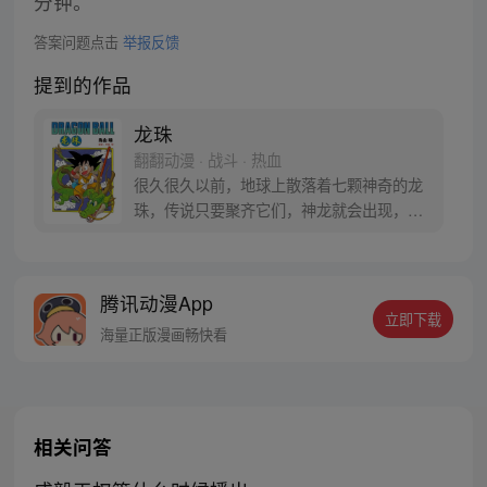
分钟。
答案问题点击
举报反馈
提到的作品
龙珠
翻翻动漫 · 战斗 · 热血
很久很久以前，地球上散落着七颗神奇的龙
珠，传说只要聚齐它们，神龙就会出现，并
可以为人实现一个愿望。为了寻找龙珠，布
尔玛和孙悟空踏上了奇妙的寻珠之旅……
腾讯动漫App
立即下载
海量正版漫画畅快看
相关问答