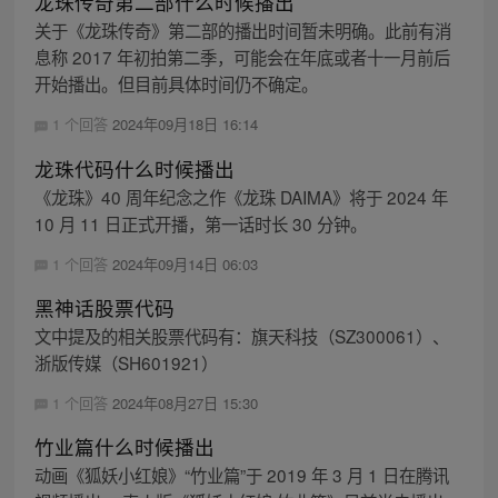
龙珠传奇第二部什么时候播出
关于《龙珠传奇》第二部的播出时间暂未明确。此前有消
息称 2017 年初拍第二季，可能会在年底或者十一月前后
开始播出。但目前具体时间仍不确定。
1 个回答
2024年09月18日 16:14
龙珠代码什么时候播出
《龙珠》40 周年纪念之作《龙珠 DAIMA》将于 2024 年
10 月 11 日正式开播，第一话时长 30 分钟。
1 个回答
2024年09月14日 06:03
黑神话股票代码
文中提及的相关股票代码有：旗天科技（SZ300061）、
浙版传媒（SH601921）
1 个回答
2024年08月27日 15:30
竹业篇什么时候播出
动画《狐妖小红娘》“竹业篇”于 2019 年 3 月 1 日在腾讯