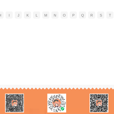
H
I
J
K
L
M
N
O
P
Q
R
S
T