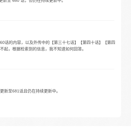
画已更新至 680 话，但仍在持续更新中。
60话的内容，以及外传中的【第三十七话】【第四十话】【第四
不起，根据检索到的信息，我不知道如何回答。
已更新至681话且仍在持续更新中。