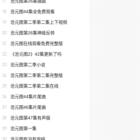
17
沧元图第26集插曲
18
沧元图44集全免费观看
19
沧元图第二季第二集上下视频
20
沧元图第26集神级反转
21
沧元图在线观看免费完整版
22
《沧元图2》42集更新了吗
23
沧元图第二季小说
24
沧元图第二季第二集完整版
25
沧元图第二季第二集在线
26
沧元图44集片尾曲
27
沧元图46集片尾曲
28
沧元图第47集有声版
29
沧元图第一集
30
沧元图有没有完结