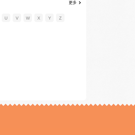
更多
U
V
W
X
Y
Z