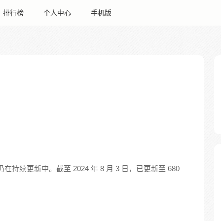
排行榜
个人中心
手机版
画仍在持续更新中。截至 2024 年 8 月 3 日，已更新至 680