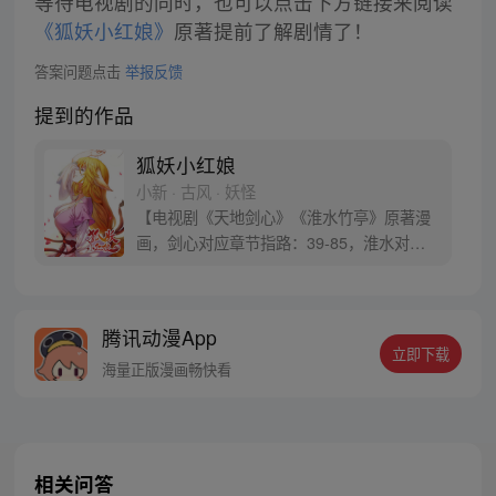
等待电视剧的同时，也可以点击下方链接来阅读
《狐妖小红娘》
原著提前了解剧情了！
答案问题点击
举报反馈
提到的作品
狐妖小红娘
小新 · 古风 · 妖怪
【电视剧《天地剑心》《淮水竹亭》原著漫
画，剑心对应章节指路：39-85，淮水对应
章节指路272-301】 迷糊萝莉小狐妖，正太
道士没节操。自古人妖生死恋，千载孽缘一
线牵。（每周周四更新。）
腾讯动漫App
立即下载
海量正版漫画畅快看
相关问答