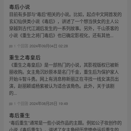
毒后小说
目前有多部与“毒后”相关的小说。比如，起点中文网首发的
玄幻仙侠类小说《毒后》，讲述了一个想当侠女的主人公
穿越到古代江湖后发生的一系列故事。另外，千山茶客的
小说《重生之将门毒后》也已确定影视化，还有其他...
1 个回答
2024年09月04日 02:28
重生之毒皇后
《重生之毒皇后》是一部热门的小说，其影视版权已被新
丽收购。女主角沉妙原本是名门千金，重生后为保护家人
开始斗智斗勇。网上有消息称新丽正在寻找一线女演员出
演，赵丽颖或杨紫被认为适合该角色。此外，关于该剧
的...
1 个回答
2024年08月25日 19:49
毒后重生
“毒后重生”通常是一些小说作品的主题。例如公子妆创作的
小说《毒后重生》，讲述了女主角经历悲惨命运后重生的