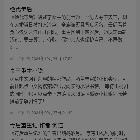
绝代毒后
《绝代毒后》讲述了女主角前世为一个男人夺下天下，却
在大婚当日被打入冷宫，全族被灭且背负污名，最后看着
负心汉失去江山才闭眼。重生回到十四岁后，她决定重新
活过，要去算计、夺取，保护亲人也保护自己，不再做
谁...
1 个回答
2024年10月24日 17:59
毒王重生小说
起点中文网有海量的精彩作品，涵盖丰富的小说类型，可
前往起点中文网搜索您想要阅读的小说书籍。 等待电视剧
的同时，也可以点击下方链接来阅读《狐妖小红娘》原著
提前了解剧情了！
1 个回答
2024年09月27日 21:40
毒后重生记 作者 何道
《毒后重生记》的作者是鹦鹉晒月。 等待电视剧的同时，