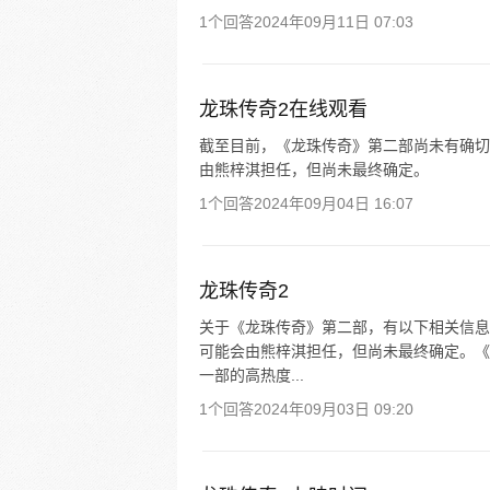
1个回答
2024年09月11日 07:03
龙珠传奇2在线观看
截至目前，《龙珠传奇》第二部尚未有确切
由熊梓淇担任，但尚未最终确定。
1个回答
2024年09月04日 16:07
龙珠传奇2
关于《龙珠传奇》第二部，有以下相关信息
可能会由熊梓淇担任，但尚未最终确定。《
一部的高热度...
1个回答
2024年09月03日 09:20