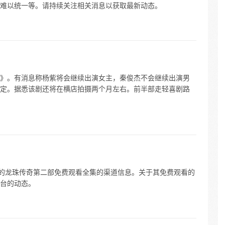
难以统一等。请持续关注相关消息以获取最新动态。
》。有消息称杨紫将会继续出演女主，秦俊杰不会继续出演男
定。据悉该剧还将在横店拍摄两个月左右。前半部走轻喜剧路
尚未有确切的龙珠传奇第二部免费观看全集的渠道信息。关于其免费观看的
台的动态。