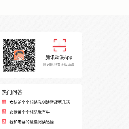
腾讯动漫App
随时随地看正版动漫
热门问答
1
女徒弟个个想杀我剑娘背叛第几话
2
女徒弟个个想杀我有牛
3
我和老婆的遭遇阅读感悟