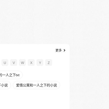
更多
U
V
W
X
Y
Z
一人之下txt
下小说
爱情公寓和一人之下的小说