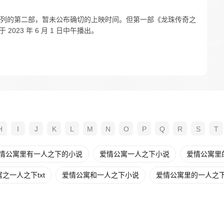
列的第二部，暂未公布确切的上映时间。但第一部《龙珠传奇之
2023 年 6 月 1 日中午播出。
H
I
J
K
L
M
N
O
P
Q
R
S
T
情公寓里有一人之下的小说
爱情公寓一人之下小说
爱情公寓里的
之一人之下txt
爱情公寓和一人之下小说
爱情公寓里的一人之