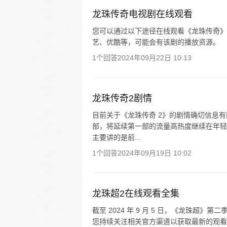
龙珠传奇电视剧在线观看
您可以通过以下途径在线观看《龙珠传奇》
艺、优酷等，可能会有该剧的播放资源。
1个回答
2024年09月22日 10:13
龙珠传奇2剧情
目前关于《龙珠传奇 2》的剧情确切信息
部，将延续第一部的流量高热度继续在年轻
主要讲的是前...
1个回答
2024年09月19日 10:02
龙珠超2在线观看全集
截至 2024 年 9 月 5 日，《龙珠
您持续关注相关官方渠道以获取最新的观看