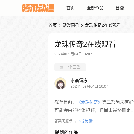
首页
全部作品
日漫
首页
动漫问答
龙珠传奇2在线观看


龙珠传奇2在线观看
2024年09月04日 16:07
1个回答
水晶霜冻
2024年09月04日 16:07
截至目前，
第二部尚未有确
《龙珠传奇》
可能会由熊梓淇担任，但尚未最终确定
举报反馈
答案问题点击
提到的作品