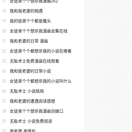
17
女徒弟个个想杀我漫画262
18
我和我老婆的相遇
19
我的徒弟个个都是魔头
20
女徒弟个个想杀我漫画全集在线
21
我和老婆的日常 漫画
22
女徒弟个个都想杀我的小说在哪看
23
无耻术士免费漫画在线观看
24
我和我老婆的日常小说
25
女徒弟个个都想杀我的小说叫什么
26
无耻术士 小说结局
27
我和老婆的遭遇阅读感想
28
女徒弟个个想杀我漫画剑娘口
29
无耻术士 小说免费阅读
30
我老婆 表情包