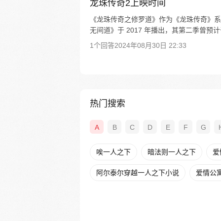
龙珠传奇2上映时间
《龙珠传奇之修罗道》作为《龙珠传奇》系
无间道》于 2017 年播出，其第二季曾预计于 
1个回答
2024年08月30日 22:33
热门搜索
A
B
C
D
E
F
G
唉一人之下
暗法则一人之下
爱
阿尔泰尔穿越一人之下小说
爱情公寓