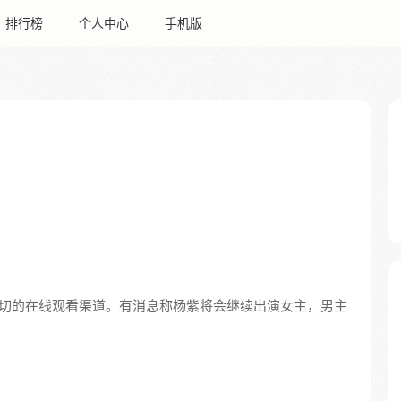
排行榜
个人中心
手机版
切的在线观看渠道。有消息称杨紫将会继续出演女主，男主
。