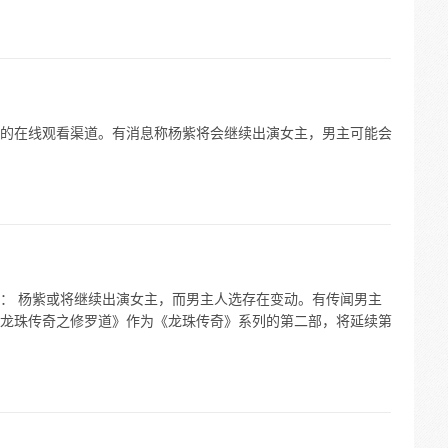
的在线观看渠道。有消息称杨紫将会继续出演女主，男主可能会
： 杨紫或将继续出演女主，而男主人选存在变动。有传闻男主
龙珠传奇之修罗道》作为《龙珠传奇》系列的第二部，将延续第