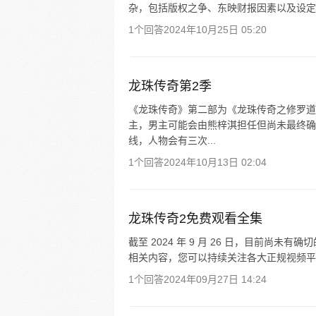
杂，包括版权之争、东映财报因素以及设定
1个回答
2024年10月25日 05:20
龙珠传奇第2季
《龙珠传奇》第二部为《龙珠传奇之修罗道
主，男主可能会由熊梓淇担任但尚未最终确
线，人物会有三次...
1个回答
2024年10月13日 02:04
龙珠传奇2免费观看全集
截至 2024 年 9 月 26 日，目前
相关内容，您可以持续关注各大正规视频平
1个回答
2024年09月27日 14:24