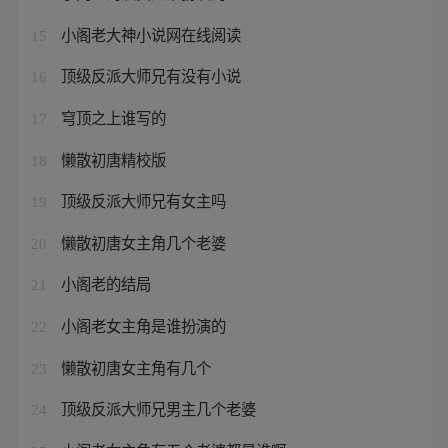
小阁老大神小说网在线阅读
15
顶级反派大师兄有没有小说
16
穹顶之上谁写的
17
懒散初唐精校版
18
顶级反派大师兄有女主吗
19
懒散初唐女主角几个老婆
20
小阁老的结局
21
小阁老女主角是谁扮演的
22
懒散初唐女主角有几个
23
顶级反派大师兄男主几个老婆
24