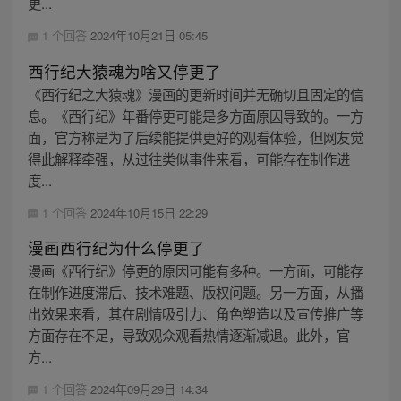
更...
1 个回答
2024年10月21日 05:45
西行纪大猿魂为啥又停更了
《西行纪之大猿魂》漫画的更新时间并无确切且固定的信
息。《西行纪》年番停更可能是多方面原因导致的。一方
面，官方称是为了后续能提供更好的观看体验，但网友觉
得此解释牵强，从过往类似事件来看，可能存在制作进
度...
1 个回答
2024年10月15日 22:29
漫画西行纪为什么停更了
漫画《西行纪》停更的原因可能有多种。一方面，可能存
在制作进度滞后、技术难题、版权问题。另一方面，从播
出效果来看，其在剧情吸引力、角色塑造以及宣传推广等
方面存在不足，导致观众观看热情逐渐减退。此外，官
方...
1 个回答
2024年09月29日 14:34