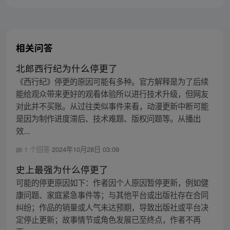
主，成为猴群之王，但故事仍在继续…
相关问答
北郎西行纪为什么停更了
《西行纪》停更的原因可能有多种。官方解释是为了后续
能给观众带来更好的观看体验所以进行技术升级，但网友
对此并不买账。从过往类似事件来看，动漫更新中断可能
是因为制作进度滞后、技术难题、版权问题等。从播出
效...
1 个回答
2024年10月28日 03:09
史上最强为什么停更了
可能的停更原因如下：作者因个人原因暂停更新，例如健
康问题、家庭紧急事件等；与其他平台或出版社存在合同
纠纷；作品的销量或人气未达预期，导致出版社或平台决
定停止更新；故事情节或角色发展已至终点，作者不再