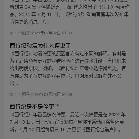
新到第 34 集时停播断更，取而代之推出了《狂王》动漫作
品。2024 年 7 月 10 日，《西行纪》动画官博再次发布年
番停更的消息，7...
1 个回答
2024年09月02日 21:00
西行纪动漫为什么停更了
《西行纪》动漫停更的原因官方有过不同的解释。有时是
为了后续能有更好的观看体验而进行技术升级，有时则未
给出明确原因。例如，《西行纪》年番中途停播断更，官
方称是为了有更好的观看体验，但网友对此解释并不买
账...
1 个回答
2024年08月26日 20:58
西行纪是不是停更了
《西行纪》年番已多次停更。最近一次停更是在 2024 年
7 月 10 日，当时动画官博发布消息称年番动画将暂停更
新，7 月 10 日起每周三 10 点更新《西行纪合集篇》。