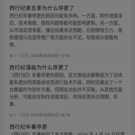
西行纪第五季为什么停更了
西行纪年番停更的原因可能有多种。一方面，制作进度滞
后、技术难题、版权问题等都可能影响更新。另一方面，
从市场反馈来看，播出效果未达预期，在剧情吸引力、角
色塑造以及宣传推广等方面存在不足，导致观众观看热
情...
1 个回答
2024年09月28日 10:04
西行纪漫画为什么停更了
《西行纪》年番停更的原因，官方曾给出解释是为了后续
能有更好的观看体验而进行技术升级，同时还推出了一个
合集篇作为弥补方案，但网友对此并不买账。从其他方面
分析，可能存在制作进度滞后、市场反馈未达预期、年
番...
1 个回答
2024年09月06日 08:18
西行纪年番停更
《西行纪》年番经历了多次停更。2024 年 4 月 24 日在更