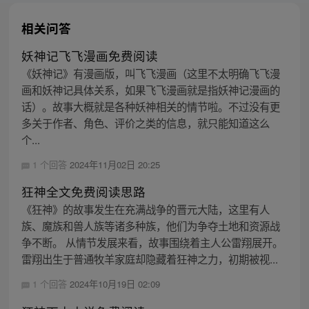
相关问答
妖神记飞飞漫画免费阅读
《妖神记》有漫画版，叫飞飞漫画（这里不太明确飞飞漫
画和妖神记具体关系，如果飞飞漫画就是指妖神记漫画的
话）。故事大概就是各种妖神相关的情节啦。不过没有更
多关于作者、角色、评价之类的信息，就只能知道这么
个...
1 个回答
2024年11月02日 20:25
狂神全文免费阅读思路
《狂神》的故事发生在充满战争的晋元大陆，这里有人
族、魔族和兽人族等诸多种族，他们为争夺土地和资源战
争不断。 从情节发展来看，故事围绕着主人公雷翔展开。
雷翔出生于普通牧羊家庭却隐藏着狂神之力，初期被视...
1 个回答
2024年10月19日 02:09