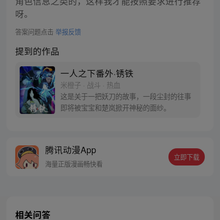
角色信息之类的，这样我才能按照要求进行推荐
呀。
答案问题点击
举报反馈
提到的作品
一人之下番外·锈铁
米橙子 · 战斗 · 热血
这是关于一把妖刀的故事，一段尘封的往事
即将被宝宝和楚岚掀开神秘的面纱。
腾讯动漫App
立即下载
海量正版漫画畅快看
相关问答