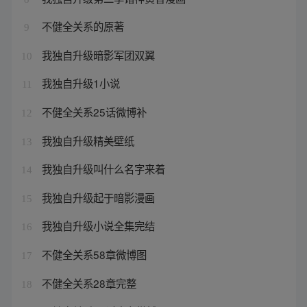
不健全关系的原著
9
我独自升级暗影军团双翼
10
我独自升级1小说
11
不健全关系25话微博补
12
我独自升级精美壁纸
13
我独自升级叫什么名字来着
14
我独自升级起于暗影漫画
15
我独自升级小说全集完结
16
不健全关系58章微博图
17
不健全关系28章完整
18