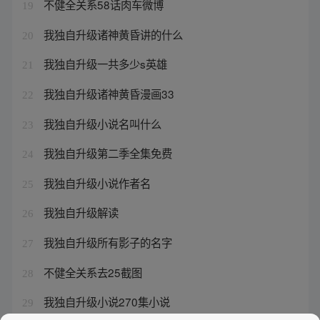
不健全关系58话肉车微博
19
我独自升级诸神黄昏讲的什么
20
我独自升级一共多少s英雄
21
我独自升级诸神黄昏漫画33
22
我独自升级小说名叫什么
23
我独自升级第二季全集免费
24
我独自升级小说作者名
25
我独自升级解读
26
我独自升级所有影子的名字
27
不健全关系去25截图
28
我独自升级小说270集小说
29