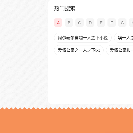
热门搜索
A
B
C
D
E
F
G
阿尔泰尔穿越一人之下小说
唉一人
爱情公寓之一人之下txt
爱情公寓和