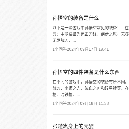
孙悟空的装备是什么
以下是一些游戏中孙悟空常见的装备： -
刃；中期装备为追击刀锋、疾步之靴、无尽
无尽战刃、...
1个回答
2024年09月17日 19:41
孙悟空的四件装备是什么东西
在不同的游戏中，孙悟空的装备有所不同。
战刃、宗师之力、泣血之刃和碎星锤等。在
枪、混铁棍、...
1个回答
2024年09月18日 11:38
张楚岚身上的元婴