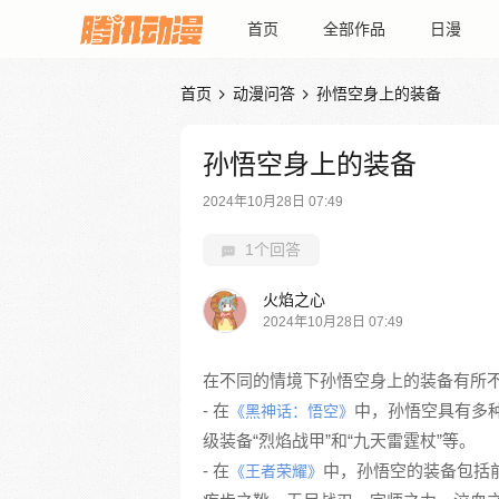
首页
全部作品
日漫
首页
动漫问答
孙悟空身上的装备


孙悟空身上的装备
2024年10月28日 07:49
1个回答
火焰之心
2024年10月28日 07:49
在不同的情境下孙悟空身上的装备有所
- 在
中，孙悟空具有多种
《黑神话：悟空》
级装备“烈焰战甲”和“九天雷霆杖”等。
- 在
中，孙悟空的装备包括
《王者荣耀》