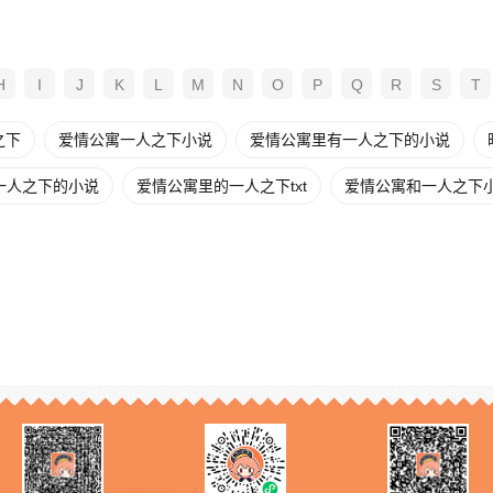
H
I
J
K
L
M
N
O
P
Q
R
S
T
之下
爱情公寓一人之下小说
爱情公寓里有一人之下的小说
一人之下的小说
爱情公寓里的一人之下txt
爱情公寓和一人之下