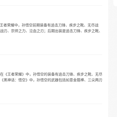
 在王者荣耀中，孙悟空前期装备有追击刀锋、疾步之靴、无尽战
战刃、宗师之力、泣血之刃；后期出装是追击刀锋、疾步之靴、
在《王者荣耀》中，孙悟空的装备有追击刀锋、疾步之靴、无尽
《黑神话：悟空》中，孙悟空的武器包括如意金箍棒、三尖两刃