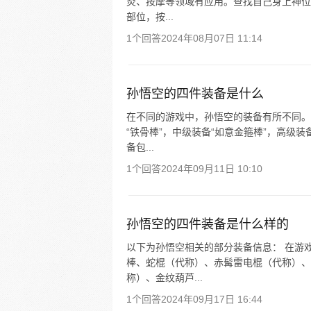
灸、按摩等领域有应用。查找自己身上神位的
部位，按...
1个回答
2024年08月07日 11:14
孙悟空的四件装备是什么
在不同的游戏中，孙悟空的装备有所不同。
“铁骨棒”，中级装备“如意金箍棒”，高级装
备包...
1个回答
2024年09月11日 10:10
孙悟空的四件装备是什么样的
以下为孙悟空相关的部分装备信息： 在游
棒、蛇棍（代称）、赤髯雷电棍（代称）、
称）、金纹葫芦...
1个回答
2024年09月17日 16:44