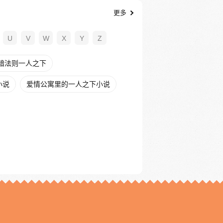
更多
U
V
W
X
Y
Z
暗法则一人之下
小说
爱情公寓里的一人之下小说