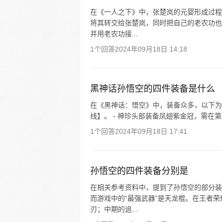
在《一人之下》中，张楚岚的元婴形成过程
将其转交给张楚岚，同时把自己的老农功也
并用老农功接...
1个回答
2024年09月18日 14:18
黑神话孙悟空的四件装备是什么
在《黑神话：悟空》中，装备众多，以下为
线】。 - 神珍头部装备凤翅紫金冠，需在第六
1个回答
2024年09月18日 17:41
孙悟空的四件装备分别是
在相关参考资料中，提到了孙悟空的部分装
而游戏中的“最强武器”是天龙棍。在王者
刃；中期的追...