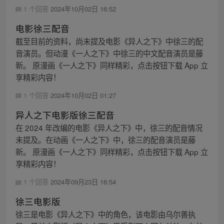
1 个回答
2024年10月02日 16:52
电影徐三配音
截至目前的资料，尚未提及电影《异人之下》中徐三的配
音演员。但动漫《一人之下》中徐三的中文配音演员是藤
新。 原漫画《一人之下》同样精彩，点击按钮下载 App 立
享精彩内容！
1 个回答
2024年10月02日 01:27
异人之下电影版徐三配音
在 2024 年改编的电影《异人之下》中，徐三的配音情况
未提及。在动画《一人之下》中，徐三的配音演员是藤
新。 原漫画《一人之下》同样精彩，点击按钮下载 App 立
享精彩内容！
1 个回答
2024年09月23日 16:54
徐三电影版
徐三是电影《异人之下》中的角色，该电影由乌尔善执