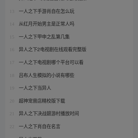
一人之下手游肖自在怎么玩
13
从红月开始男主是正常人吗
14
一人之下甲申之乱第几集
15
异人之下2电视剧在线观看完整版
16
一人之下电视剧哪个平台可以看
17
吕布人生模拟的小说有哪些
18
一人之下当异人
19
超神宠兽店精校版下载
20
异人之下决战碧游村播放时间
21
一人之下肖自在名言
22