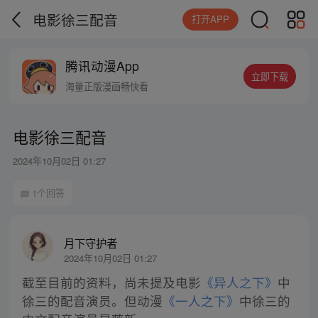
电影徐三配音
打开APP
腾讯动漫App
立即下载
海量正版漫画畅快看
电影徐三配音
2024年10月02日 01:27
1个回答
月下守护者
2024年10月02日 01:27
截至目前的资料，尚未提及电影
《异人之下》
中
徐三的配音演员。但动漫
《一人之下》
中徐三的