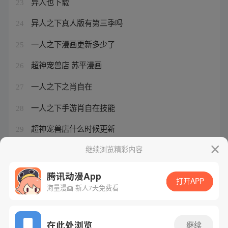
异人也下载
23
异人之下真人版有第三季吗
24
一人之下漫画更新多少了
25
超神宠兽店 苏平漫画
26
一人之下之肖自在
27
一人之下手游肖自在技能
28
超神宠兽店什么时候更新
29
从红月开始 13种终极
继续浏览精彩内容
30
腾讯动漫App
打开APP
海量漫画 新人7天免费看
腾讯漫画
起点读书
QQ阅读
网站备案/许可证号：粤B2-20090059-5
在此处浏览
继续