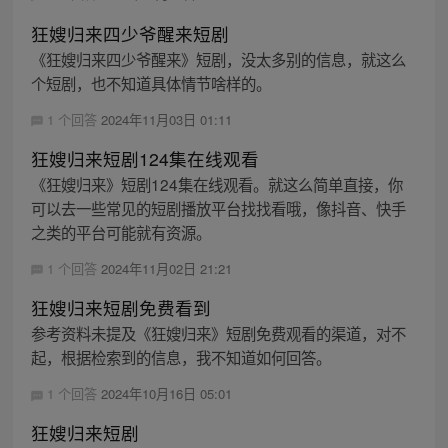
狂嫂归来四少爷醒来短剧
《狂嫂归来四少爷醒来》短剧，没太多别的信息，就这么
个短剧，也不知道具体情节啥样的。
1 个回答
2024年11月03日 01:11
狂嫂归来短剧124集在线观看
《狂嫂归来》短剧124集在线观看。就这么简单直接，你
可以去一些常见的短剧播放平台找找看哦，像抖音、快手
之类的平台可能就有资源。
1 个回答
2024年11月02日 21:21
狂嫂归来短剧免费看到
参考资料未提及《狂嫂归来》短剧免费观看的渠道，对不
起，根据检索到的信息，我不知道如何回答。
1 个回答
2024年10月16日 05:01
狂嫂归来短剧