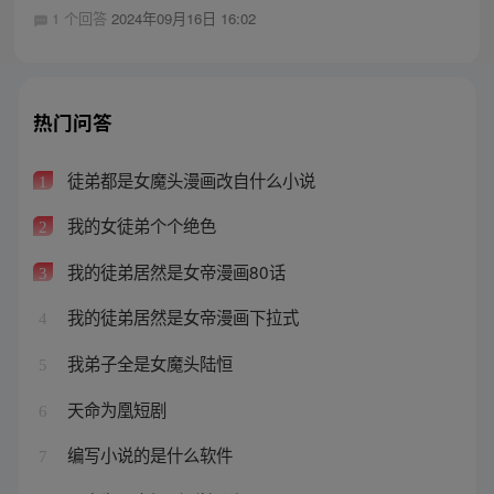
1 个回答
2024年09月16日 16:02
热门问答
徒弟都是女魔头漫画改自什么小说
1
我的女徒弟个个绝色
2
我的徒弟居然是女帝漫画80话
3
我的徒弟居然是女帝漫画下拉式
4
我弟子全是女魔头陆恒
5
天命为凰短剧
6
编写小说的是什么软件
7