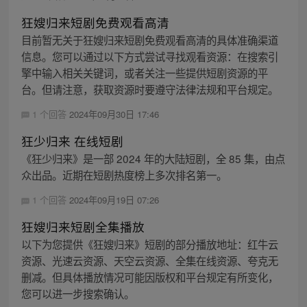
狂嫂归来短剧免费观看高清
目前暂无关于狂嫂归来短剧免费观看高清的具体准确渠道
信息。您可以通过以下方式尝试寻找观看资源：在搜索引
擎中输入相关关键词，或者关注一些提供短剧资源的平
台。但请注意，获取资源时要遵守法律法规和平台规定。
1 个回答
2024年09月30日 17:46
狂少归来 在线短剧
《狂少归来》是一部 2024 年的大陆短剧，全 85 集，由点
众出品。近期在短剧热度榜上多次排名第一。
1 个回答
2024年09月19日 07:26
狂嫂归来短剧全集播放
以下为您提供《狂嫂归来》短剧的部分播放地址：红牛云
资源、光速云资源、天空云资源、全集在线资源、夸克无
删减。但具体播放情况可能因版权和平台规定有所变化，
您可以进一步搜索确认。