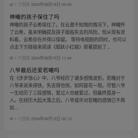
1 个回答
2024年08月18日 00:43
神曦的孩子保住了吗
神曦的孩子云希保住了。在云澈不知情的情况下，神曦怀
了云希，虽未明确提及孩子面临失去的风险，但从现有资
料看，云希存在并得以保留。 等待电视剧的同时，也可以
点击下方链接来阅读《狐妖小红娘》原著提前了...
1 个回答
2024年08月15日 11:44
八爷最后还爱若曦吗
在《步步惊心》中，八爷经历了诸多感情波折。若曦对于
八爷来说来得快，失去得也快，如同昙花一现。尽管八爷
一生经历了三段感情，爱过人也被爱过，但最终孤身一
人。在经历大起大落之后，八爷或许对若曦的感情已不再
如...
1 个回答
2024年08月13日 02:13