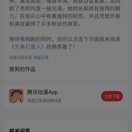
神，鼻梁高挺，嘴唇丰满，皮肤白皙紧致，如同
剥了壳的鸡蛋一般光滑。她的长相具有独特的魅
力，在观众心中有着独特的标签，并且凭借外貌
和演技赢得了众多粉丝的喜爱。
等待电视剧的同时，也可以点击下方链接来阅读
《大奉打更人》
经典原著了！
答案问题点击
举报反馈
提到的作品
腾讯动漫App
立即下载
海量正版漫画畅快看
相关问答