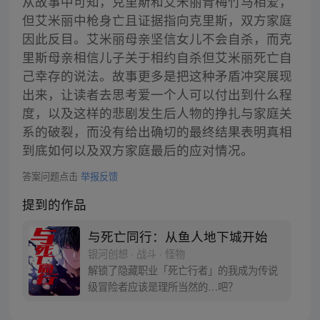
从故事中可知，克里斯和艾米丽青梅竹马相爱，
但艾米丽中枪身亡且证据指向克里斯，双方家庭
因此反目。艾米丽母亲坚信女儿不会自杀，而克
里斯母亲相信儿子关于相约自杀但艾米丽死亡自
己幸存的说法。故事更多是把这种矛盾冲突展现
出来，让读者去思考爱一个人可以付出到什么程
度，以及这样的悲剧发生后人物的挣扎与家庭关
系的破裂，而没有给出确切的最终结果表明真相
到底如何以及双方家庭最后的应对情况。
答案问题点击
举报反馈
提到的作品
与死亡同行：从鱼人地下城开始
银河创想 · 战斗 · 怪物
解锁了隐藏职业「死亡行者」的我成为传说
级冒险者应该是理所当然的…吧？