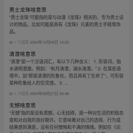
男士龙珠啥意思
“男士龙珠”可能指的是与动漫《龙珠》相关的、专为男士设
计的物品，比如可能是具有《龙珠》元素的男士手链等饰
品。
1 个回答
2024年10月05日 16:23
清澄啥意思
“清澄”是一个汉语词汇，有以下几种含义： 1. 形容词，指
水清明澄澈。例如：“秋月清澄，湖水清澄。” 2. 在某些语
境中，如“那是清澄的形象化，而且具有了生命了”，可形容
某种形象给人的空灵感。 3. ...
1 个回答
2024年09月27日 00:46
无憾啥意思
“无憾”指的是没有遗憾，心无挂碍，是一种对生活的积极态
度和对自我的良好期许。它意味着对自己的选择、行为或
结果感到满意，没有任何懊悔和不满的情绪。例如在《论