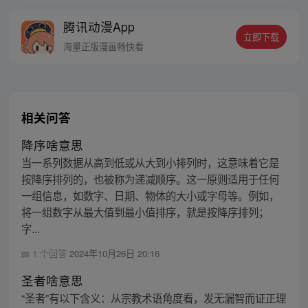
腾讯动漫App
立即下载
海量正版漫画畅快看
相关问答
降序啥意思
当一系列数据从高到低或从大到小排列时，这意味着它是
按降序排列的，也被称为递减顺序。这一原则适用于任何
一组信息，如数字、日期、物体的大小或字母等。例如，
将一组数字从最大值到最小值排序，就是按降序排列；
字...
1 个回答
2024年10月26日 20:16
圣者啥意思
“圣者”有以下含义：从宗教术语角度看，发无漏智而证正理