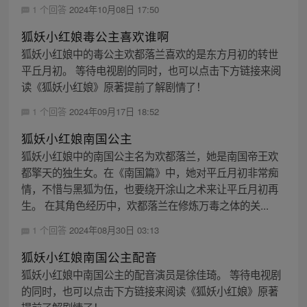
1 个回答
2024年10月08日 17:50
狐妖小红娘毒公主喜欢谁啊
狐妖小红娘中的毒公主欢都落兰喜欢的是东方月初的转世
平丘月初。 等待电视剧的同时，也可以点击下方链接来阅
读《狐妖小红娘》原著提前了解剧情了！
1 个回答
2024年09月17日 18:52
狐妖小红娘南国公主
狐妖小红娘中的南国公主名为欢都落兰，她是南国帝王欢
都擎天的独生女。在《南国篇》中，她对平丘月初非常痴
情，不惜与黑狐为伍，也要绕开涂山之术来让平丘月初再
生。 在其角色经历中，欢都落兰在修炼万毒之体的关...
1 个回答
2024年08月30日 03:13
狐妖小红娘南国公主配音
狐妖小红娘中南国公主的配音演员是徐佳琦。 等待电视剧
的同时，也可以点击下方链接来阅读《狐妖小红娘》原著