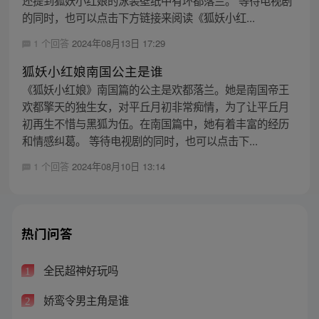
的同时，也可以点击下方链接来阅读《狐妖小红...
1 个回答
2024年08月13日 17:29
狐妖小红娘南国公主是谁
《狐妖小红娘》南国篇的公主是欢都落兰。她是南国帝王
欢都擎天的独生女，对平丘月初非常痴情，为了让平丘月
初再生不惜与黑狐为伍。在南国篇中，她有着丰富的经历
和情感纠葛。 等待电视剧的同时，也可以点击下...
1 个回答
2024年08月10日 13:14
热门问答
全民超神好玩吗
1
娇鸾令男主角是谁
2