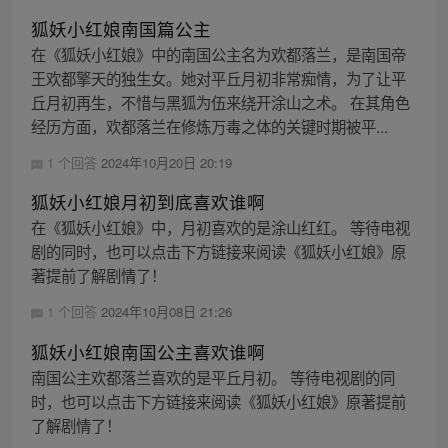
狐妖小红娘南国篇公主
在《狐妖小红娘》中的南国公主名为欢都落兰，是南国帝
王欢都擎天的独生女。她对平丘月初非常痴情，为了让平
丘月初再生，不惜与黑狐为伍来绕开涂山之术。 在其角色
经历方面，欢都落兰在修炼万毒之体的关键时期被平...
1 个回答
2024年10月20日 20:19
狐妖小红娘月初到底喜欢谁啊
在《狐妖小红娘》中，月初喜欢的是涂山红红。 等待电视
剧的同时，也可以点击下方链接来阅读《狐妖小红娘》原
著提前了解剧情了！
1 个回答
2024年10月08日 21:26
狐妖小红娘南国公主喜欢谁啊
南国公主欢都落兰喜欢的是平丘月初。 等待电视剧的同
时，也可以点击下方链接来阅读《狐妖小红娘》原著提前
了解剧情了！