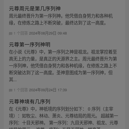
元尊周元是第几序列神
周元最终晋升为第一序列神。他凭借自身努力和各种机
缘，在修炼之路上不断突破，最终达到了这一高度。
1 个回答
2024年08月29日 09:48
元尊第一序列神明
在小说《元尊》中，第一序列之神是祖龙。祖龙掌控着至
高无上的力量，是真正的天源界之主。周元最终晋升为第
一序列神，他凭借自身努力和各种机缘，在修炼之路上不
断突破达到了这一高度。圣神意图成为第一序列神，但
其...
1 个回答
2024年09月24日 17:39
元尊神境有几序列
在《元尊》中，神祇境的序列划分如下： 0 序列（主宰
境）：如牧尘、林动、萧炎、元尊结局的周元。 超越第一
序列：十目天邪神。 第一序列：九目天邪神、祖龙、元尊