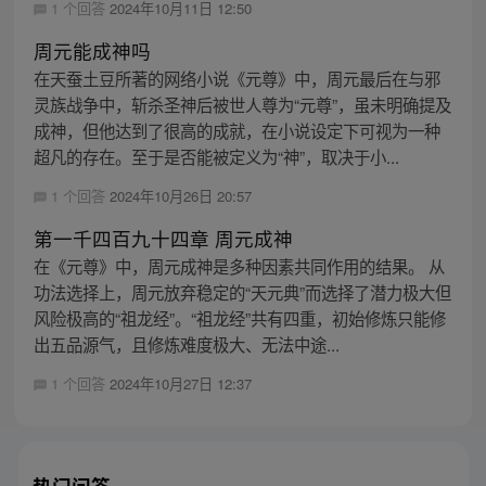
1 个回答
2024年10月11日 12:50
周元能成神吗
在天蚕土豆所著的网络小说《元尊》中，周元最后在与邪
灵族战争中，斩杀圣神后被世人尊为“元尊”，虽未明确提及
成神，但他达到了很高的成就，在小说设定下可视为一种
超凡的存在。至于是否能被定义为“神”，取决于小...
1 个回答
2024年10月26日 20:57
第一千四百九十四章 周元成神
在《元尊》中，周元成神是多种因素共同作用的结果。 从
功法选择上，周元放弃稳定的“天元典”而选择了潜力极大但
风险极高的“祖龙经”。“祖龙经”共有四重，初始修炼只能修
出五品源气，且修炼难度极大、无法中途...
1 个回答
2024年10月27日 12:37
热门问答