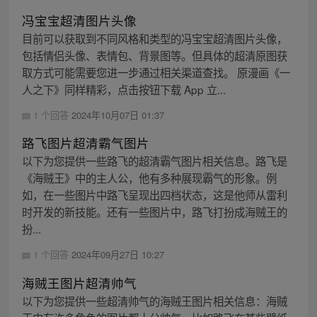
冯宝宝超清图片头像
目前可以获取到不同风格和类型的冯宝宝超清图片头像，
包括情侣头像、表情包、背景图等。但具体的超清原图获
取方式可能需要您进一步通过相关渠道查找。 原漫画《一
人之下》同样精彩，点击按钮下载 App 立...
1 个回答
2024年10月07日 01:37
路飞图片超清霸气图片
以下为您提供一些路飞的超清霸气图片相关信息。路飞是
《海贼王》中的主人公，他有多种展现霸气的形象。例
如，在一些图片中路飞呈现出四档状态，这是他师从雷利
时开发的新技能。还有一些图片中，路飞打扮成海贼王的
扮...
1 个回答
2024年09月27日 10:27
海贼王图片超清帅气
以下为您提供一些超清帅气的海贼王图片相关信息：海贼