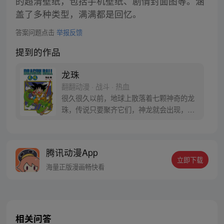
的超清壁纸，包括手机壁纸、剧情封面图等。涵
盖了多种类型，满满都是回忆。
答案问题点击
举报反馈
提到的作品
龙珠
翻翻动漫 · 战斗 · 热血
很久很久以前，地球上散落着七颗神奇的龙
珠，传说只要聚齐它们，神龙就会出现，并
可以为人实现一个愿望。为了寻找龙珠，布
尔玛和孙悟空踏上了奇妙的寻珠之旅……
腾讯动漫App
立即下载
海量正版漫画畅快看
相关问答