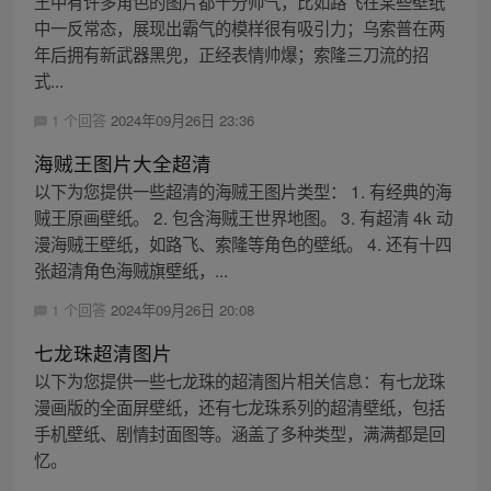
王中有许多角色的图片都十分帅气，比如路飞在某些壁纸
中一反常态，展现出霸气的模样很有吸引力；乌索普在两
年后拥有新武器黑兜，正经表情帅爆；索隆三刀流的招
式...
1 个回答
2024年09月26日 23:36
海贼王图片大全超清
以下为您提供一些超清的海贼王图片类型： 1. 有经典的海
贼王原画壁纸。 2. 包含海贼王世界地图。 3. 有超清 4k 动
漫海贼王壁纸，如路飞、索隆等角色的壁纸。 4. 还有十四
张超清角色海贼旗壁纸，...
1 个回答
2024年09月26日 20:08
七龙珠超清图片
以下为您提供一些七龙珠的超清图片相关信息：有七龙珠
漫画版的全面屏壁纸，还有七龙珠系列的超清壁纸，包括
手机壁纸、剧情封面图等。涵盖了多种类型，满满都是回
忆。